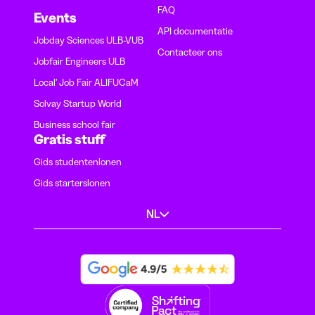
FAQ
Events
API documentatie
Jobday Sciences ULB-VUB
Contacteer ons
Jobfair Engineers ULB
Local' Job Fair ALIFUCaM
Solvay Startup World
Business school fair
Gratis stuff
Gids studentenlonen
Gids starterslonen
NL