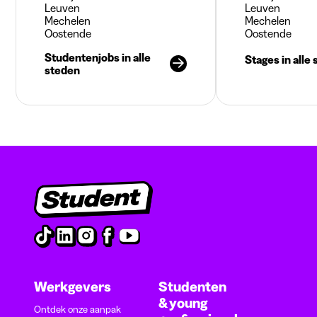
Leuven
Leuven
Mechelen
Mechelen
Oostende
Oostende
Studentenjobs in alle
Stages in alle
steden
Werkgevers
Studenten
& young
Ontdek onze aanpak