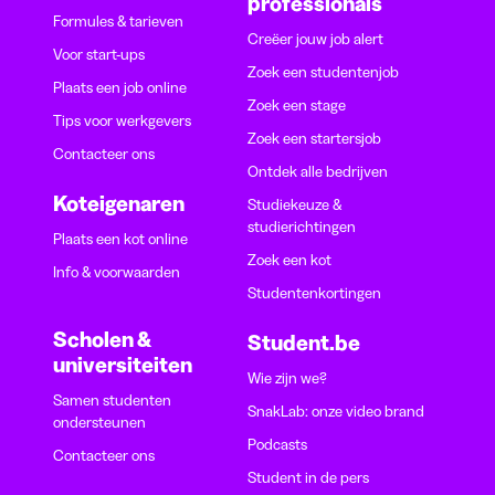
professionals
Formules & tarieven
Creëer jouw job alert
Voor start-ups
Zoek een studentenjob
Plaats een job online
Zoek een stage
Tips voor werkgevers
Zoek een startersjob
Contacteer ons
Ontdek alle bedrijven
Koteigenaren
Studiekeuze &
studierichtingen
Plaats een kot online
Zoek een kot
Info & voorwaarden
Studentenkortingen
Scholen &
Student.be
universiteiten
Wie zijn we?
Samen studenten
SnakLab: onze video brand
ondersteunen
Podcasts
Contacteer ons
Student in de pers