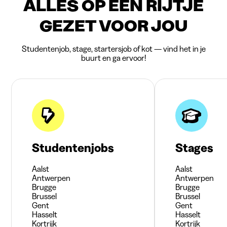
ALLES OP EEN RIJTJE
GEZET VOOR JOU
Studentenjob, stage, startersjob of kot — vind het in je
buurt en ga ervoor!
Studentenjobs
Stages
Aalst
Aalst
Antwerpen
Antwerpen
Brugge
Brugge
Brussel
Brussel
Gent
Gent
Hasselt
Hasselt
Kortrijk
Kortrijk