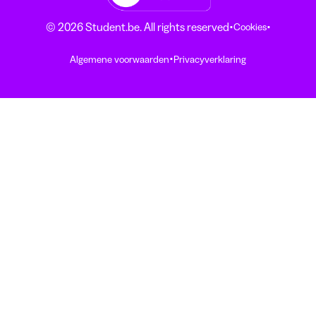
·
·
© 2026 Student.be. All rights reserved
Cookies
·
Algemene voorwaarden
Privacyverklaring