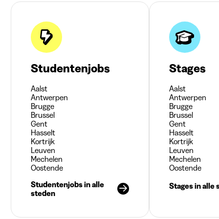
Studentenjobs
Stages
Aalst
Aalst
Antwerpen
Antwerpen
Brugge
Brugge
Brussel
Brussel
Gent
Gent
Hasselt
Hasselt
Kortrijk
Kortrijk
Leuven
Leuven
Mechelen
Mechelen
Oostende
Oostende
Studentenjobs in alle
Stages in alle
steden