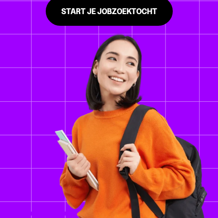
START JE JOBZOEKTOCHT