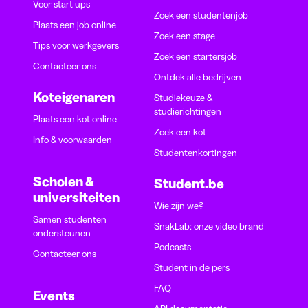
Voor start-ups
Zoek een studentenjob
Plaats een job online
Zoek een stage
Tips voor werkgevers
Zoek een startersjob
Contacteer ons
Ontdek alle bedrijven
Koteigenaren
Studiekeuze &
studierichtingen
Plaats een kot online
Zoek een kot
Info & voorwaarden
Studentenkortingen
Scholen &
Student.be
universiteiten
Wie zijn we?
Samen studenten
SnakLab: onze video brand
ondersteunen
Podcasts
Contacteer ons
Student in de pers
FAQ
Events