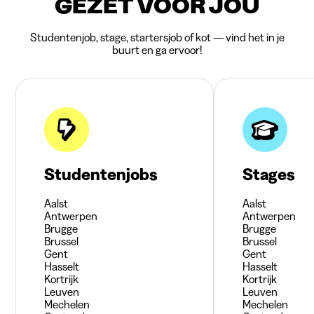
GEZET VOOR JOU
Studentenjob, stage, startersjob of kot — vind het in je
buurt en ga ervoor!
Studentenjobs
Stages
Aalst
Aalst
Antwerpen
Antwerpen
Brugge
Brugge
Brussel
Brussel
Gent
Gent
Hasselt
Hasselt
Kortrijk
Kortrijk
Leuven
Leuven
Mechelen
Mechelen