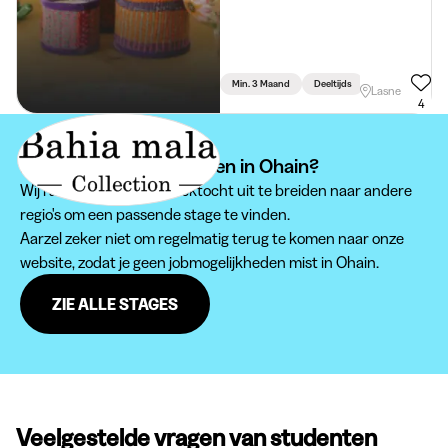
Min. 3 Maand
Deeltijds
Lasne
4
Kan je je stage niet vinden in Ohain?
Wij raden je aan om je zoektocht uit te breiden naar andere
regio's om een passende stage te vinden.
Aarzel zeker niet om regelmatig terug te komen naar onze
website, zodat je geen jobmogelijkheden mist in Ohain.
ZIE ALLE STAGES
Veelgestelde vragen van studenten