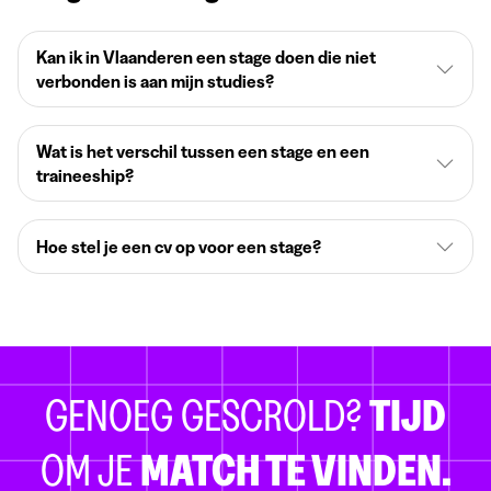
Kan ik in Vlaanderen een stage doen die niet
verbonden is aan mijn studies?
Wat is het verschil tussen een stage en een
traineeship?
Hoe stel je een cv op voor een stage?
GENOEG GESCROLD?
TIJD
OM JE
MATCH TE VINDEN.