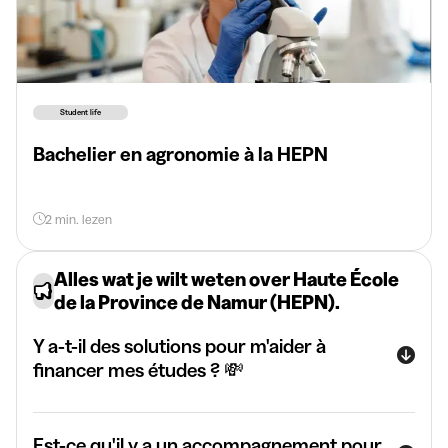
Student life
Bachelier en agronomie à la HEPN
2 min. lezen
Alles wat je wilt weten over Haute École
de la Province de Namur (HEPN).
Y a-t-il des solutions pour m'aider à
financer mes études ? 💸
Est-ce qu'il y a un accompagnement pour