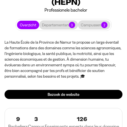
(HEPN)
Professionele bachelor
Overzicht
Departementen
Campussen
3
2
La Haute École de la Province de Namur te propose un large éventail
de formations dans des domaines comme les sciences agronomiques,
l’ingénierie biologique, la santé publique, la motricité, ainsi que les
sciences économiques et de gestion. À dimension humaine, tu
évolueras dans un environnement sympa où tu pourras t'épanouir,
être bien accompagné par tes profs et bénéficier de soutien
personnalisé, selon tes besoins et tes projets. 🎓
Bezoek de website
9
3
126
Bacheliers
Campus
Enseignants experts dans leur domaine