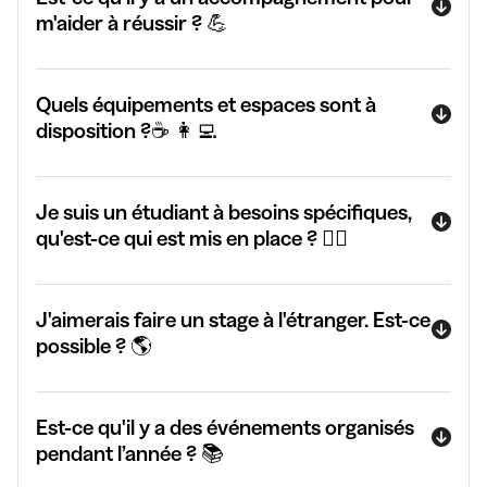
m'aider à réussir ? 💪
Quels équipements et espaces sont à
disposition ?☕️ 👩‍💻
Je suis un étudiant à besoins spécifiques,
qu'est-ce qui est mis en place ? 👯‍♂️
J'aimerais faire un stage à l'étranger. Est-ce
possible ? 🌎
Est-ce qu'il y a des événements organisés
pendant l’année ? 📚