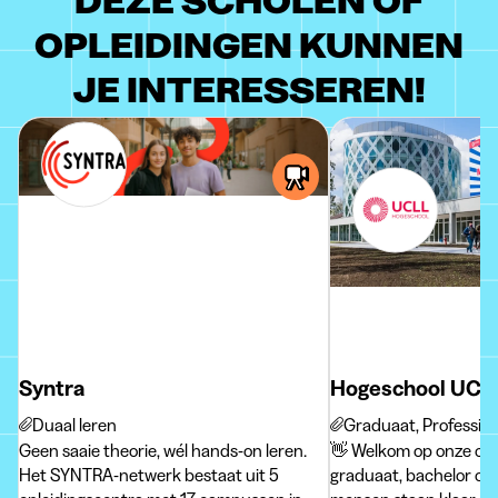
DEZE SCHOLEN OF
OPLEIDINGEN KUNNEN
JE INTERESSEREN!
Syntra
Hogeschool UCL
Duaal leren
Graduaat, Profession
Geen saaie theorie, wél hands-on leren.
👋 Welkom op onze cam
Het SYNTRA-netwerk bestaat uit 5
graduaat, bachelor of 