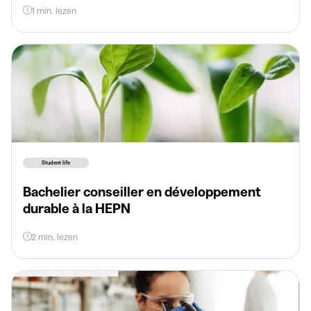
1 min. lezen
Student life
Bachelier conseiller en développement
durable à la HEPN
2 min. lezen