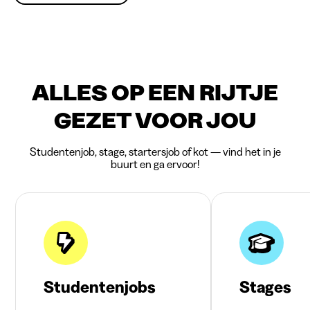
ALLES OP EEN RIJTJE
GEZET VOOR JOU
Studentenjob, stage, startersjob of kot — vind het in je
buurt en ga ervoor!
Studentenjobs
Stages