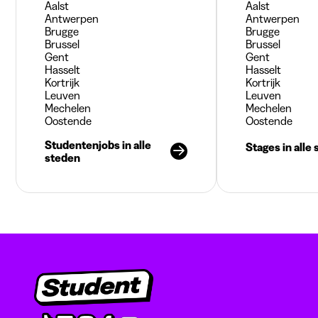
Aalst
Aalst
Antwerpen
Antwerpen
Brugge
Brugge
Brussel
Brussel
Gent
Gent
Hasselt
Hasselt
Kortrijk
Kortrijk
Leuven
Leuven
Mechelen
Mechelen
Oostende
Oostende
Studentenjobs in alle
Stages in alle
steden