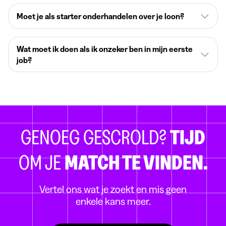
Moet je als starter onderhandelen over je loon?
Wat moet ik doen als ik onzeker ben in mijn eerste
job?
GENOEG GESCROLD?
TIJD
OM JE
MATCH TE VINDEN.
Vertel ons wat je zoekt en mis geen
enkele kans meer.