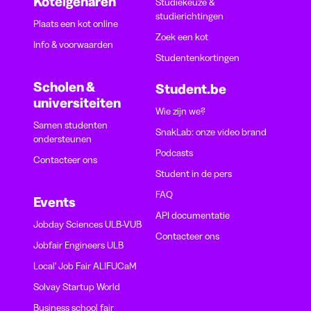
Koteigenaren
Studiekeuze &
studierichtingen
Plaats een kot online
Zoek een kot
Info & voorwaarden
Studentenkortingen
Scholen &
Student.be
universiteiten
Wie zijn we?
Samen studenten
SnakLab: onze video brand
ondersteunen
Podcasts
Contacteer ons
Student in de pers
FAQ
Events
API documentatie
Jobday Sciences ULB-VUB
Contacteer ons
Jobfair Engineers ULB
Local' Job Fair ALIFUCaM
Solvay Startup World
Business school fair