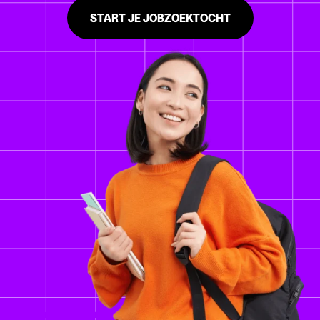
START JE JOBZOEKTOCHT