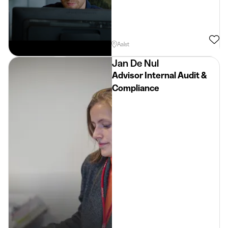
Aalst
Jan De Nul
Advisor Internal Audit &
Compliance