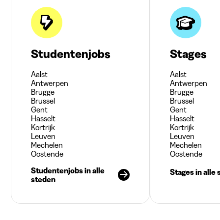
Studentenjobs
Stages
Aalst
Aalst
Antwerpen
Antwerpen
Brugge
Brugge
Brussel
Brussel
Gent
Gent
Hasselt
Hasselt
Kortrijk
Kortrijk
Leuven
Leuven
Mechelen
Mechelen
Oostende
Oostende
Studentenjobs in alle
Stages in alle
steden