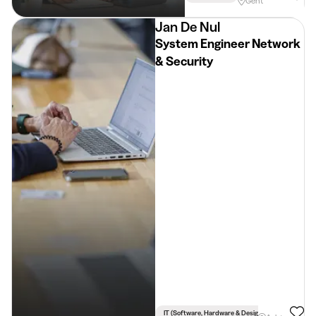
Gent
Jan De Nul
System Engineer Network
& Security
IT (software, Hardware & Design)