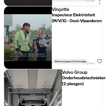
Aalst
1
Vinçotte
Inspecteur Elektriciteit
(M/V/X) - Oost-Vlaanderen
Wetenschappen & Technologie
Gent
Volvo Group
Onderhoudstechnieker
(2-ploegen)