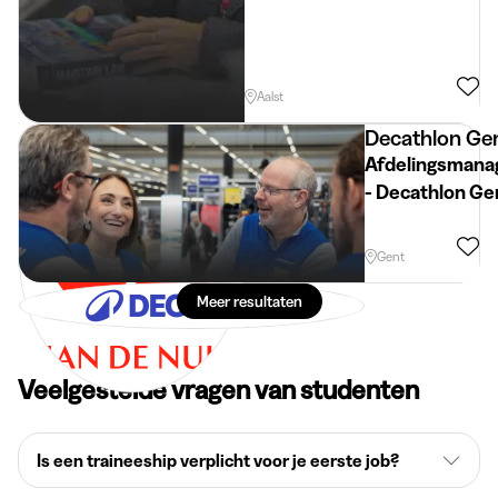
Aalst
Decathlon Ge
Afdelingsmana
- Decathlon Ge
Gent
Meer resultaten
Veelgestelde vragen van studenten
Is een traineeship verplicht voor je eerste job?