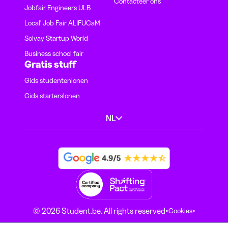
Contacteer ons
Jobfair Engineers ULB
Local' Job Fair ALIFUCaM
Solvay Startup World
Business school fair
Gratis stuff
Gids studentenlonen
Gids starterslonen
NL
·
·
© 2026 Student.be. All rights reserved
Cookies