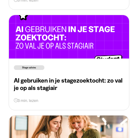
Stage advies
AI gebruiken in je stagezoektocht: zo val
je op als stagiair
3 min. lezen