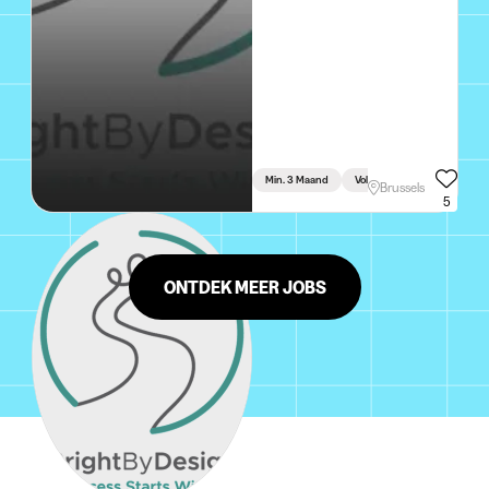
Min. 3 Maand
Voltijds
Brussels
5
ONTDEK MEER JOBS