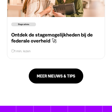
Stage advies
Ontdek de stagemogelijkheden bij de
federale overheid 🚀
1 min. lezen
MEER NIEUWS & TIPS