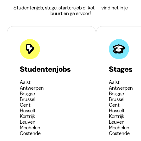
Studentenjob, stage, startersjob of kot — vind het in je
buurt en ga ervoor!
Studentenjobs
Stages
Aalst
Aalst
Antwerpen
Antwerpen
Brugge
Brugge
Brussel
Brussel
Gent
Gent
Hasselt
Hasselt
Kortrijk
Kortrijk
Leuven
Leuven
Mechelen
Mechelen
Oostende
Oostende