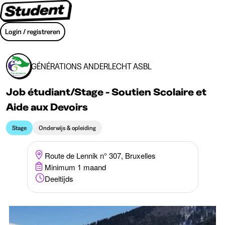
Login / registreren
GÉNÉRATIONS ANDERLECHT ASBL
Job étudiant/Stage - Soutien Scolaire et
Aide aux Devoirs
Stage
Onderwijs & opleiding
Route de Lennik n° 307, Bruxelles
Minimum 1 maand
Deeltijds