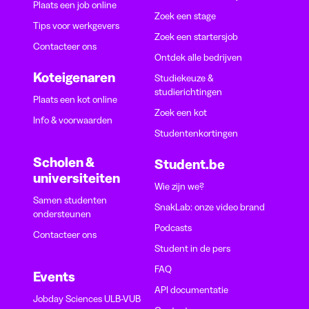
Plaats een job online
Zoek een stage
Tips voor werkgevers
Zoek een startersjob
Contacteer ons
Ontdek alle bedrijven
Koteigenaren
Studiekeuze &
studierichtingen
Plaats een kot online
Zoek een kot
Info & voorwaarden
Studentenkortingen
Scholen &
Student.be
universiteiten
Wie zijn we?
Samen studenten
SnakLab: onze video brand
ondersteunen
Podcasts
Contacteer ons
Student in de pers
FAQ
Events
API documentatie
Jobday Sciences ULB-VUB