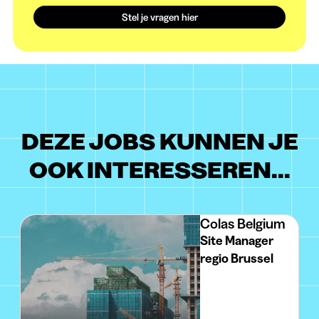
Stel je vragen hier
DEZE JOBS KUNNEN JE
OOK INTERESSEREN...
Colas Belgium
Site Manager
regio Brussel