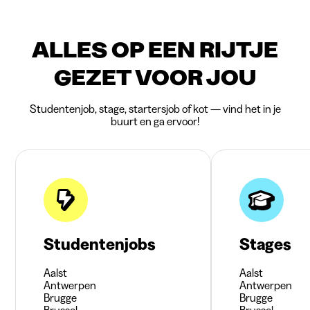
ALLES OP EEN RIJTJE
GEZET VOOR JOU
Studentenjob, stage, startersjob of kot — vind het in je
buurt en ga ervoor!
Studentenjobs
Stages
Aalst
Aalst
Antwerpen
Antwerpen
Brugge
Brugge