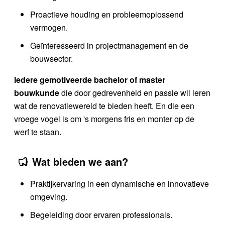
Proactieve houding en probleemoplossend
vermogen.
Geïnteresseerd in projectmanagement en de
bouwsector.
Iedere gemotiveerde bachelor of master
bouwkunde
die door gedrevenheid en passie wil leren
wat de renovatiewereld te bieden heeft. En die een
vroege vogel is om 's morgens fris en monter op de
werf te staan.
Wat bieden we aan?
Praktijkervaring in een dynamische en innovatieve
omgeving.
Begeleiding door ervaren professionals.