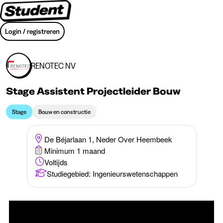
Login / registreren
RENOTEC NV
Stage Assistent Projectleider Bouw
Stage
Bouw en constructie
De Béjarlaan 1, Neder Over Heembeek
Minimum 1 maand
Voltijds
Studiegebied
:
Ingenieurswetenschappen