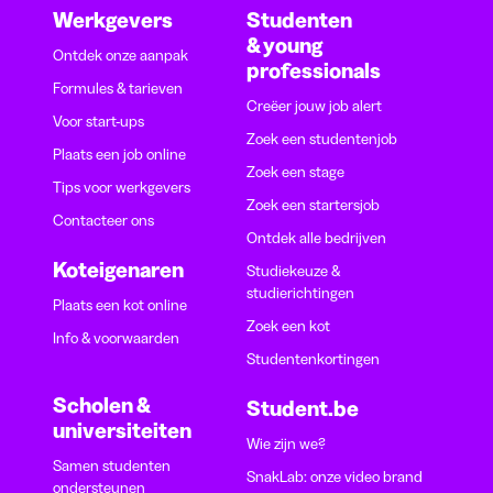
Werkgevers
Studenten
& young
Ontdek onze aanpak
professionals
Formules & tarieven
Creëer jouw job alert
Voor start-ups
Zoek een studentenjob
Plaats een job online
Zoek een stage
Tips voor werkgevers
Zoek een startersjob
Contacteer ons
Ontdek alle bedrijven
Koteigenaren
Studiekeuze &
studierichtingen
Plaats een kot online
Zoek een kot
Info & voorwaarden
Studentenkortingen
Scholen &
Student.be
universiteiten
Wie zijn we?
Samen studenten
SnakLab: onze video brand
ondersteunen