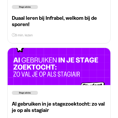
Stage advies
Duaal leren bij Infrabel, welkom bij de
sporen!
3 min. lezen
Stage advies
AI gebruiken in je stagezoektocht: zo val
je op als stagiair