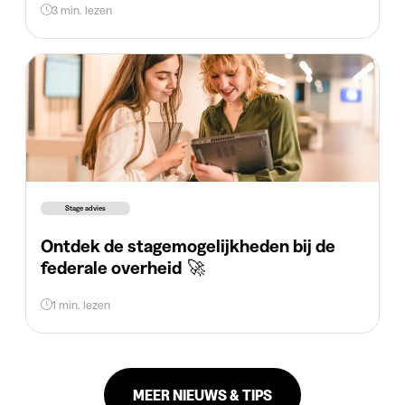
3 min. lezen
Stage advies
Ontdek de stagemogelijkheden bij de
federale overheid 🚀
1 min. lezen
MEER NIEUWS & TIPS