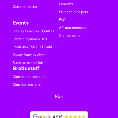
Podcasts
Contacteer ons
Student in de pers
FAQ
Events
API documentatie
Jobday Sciences ULB-VUB
Contacteer ons
Jobfair Engineers ULB
Local' Job Fair ALIFUCaM
Solvay Startup World
Business school fair
Gratis stuff
Gids studentenlonen
Gids starterslonen
NL