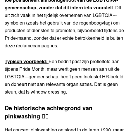
gemeenschap, zonder dat dit intern iets voorstelt
. Dit
uit zich vaak in het tijdelijk overnemen van LGBTQIA+-
symbolen (zoals het gebruik van de regenboogvlag) om
producten of diensten te promoten, bijvoorbeeld tijdens de
Pride-maand, zonder dat er echte betrokkenheid is buiten
deze reclamecampagnes.
Typisch voorbeeld:
Een bedrijf past zijn profielfoto aan
tijdens Pride Month, maar werft geen mensen aan uit de
LGBTQIA+-gemeenschap, heeft geen inclusief HR-beleid
en doneert niet aan relevante organisaties. Dat is geen
steun, dat is window dressing.
De historische achtergrond van
pinkwashing 🏳️‍🌈
Het concept pinkwashing ontstond in de jaren 1990, maar