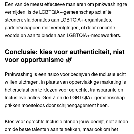
Een van de meest effectieve manieren om pinkwashing te
vermijden, is de LGBTQIA+-gemeenschap actief te
steunen: via donaties aan LGBTQIA+-organisaties,
partnerschappen met verenigingen, of door concrete
voordelen aan te bieden aan LGBTQIA+-medewerkers.
Conclusie: kies voor authenticiteit, niet
voor opportunisme 🌿
Pinkwashing is een risico voor bedrijven die inclusie echt
willen uitdragen. In plaats van oppervlakkige marketing is
het cruciaal om te kiezen voor oprechte, transparante en
inclusieve acties. Gen Z en de LGBTQIA+-gemeenschap
prikken moeiteloos door schijnengagement heen.
Kies voor oprechte inclusie binnen jouw bedrijf, niet alleen
om de beste talenten aan te trekken, maar ook om het