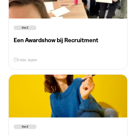
Gen Z
Een Awardshow bij Recruitment
1 min. lezen
Gen Z