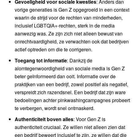
Gevoeligheid voor sociale kwesties
: Anders dan
vorige generaties is Gen Z opgegroeid in een context
waarin de strijd voor de rechten van minderheden,
inclusief LGBTQIA+-rechten, sterk in de media
aanwezig was. Ze zijn zich niet alleen bewust van
onrechtvaardigheid, ze verwachten ook dat bedrijven
actief optreden om die te corrigeren.
Toegang tot informatie
: Dankzij de
alomtegenwoordigheid van sociale media is Gen Z
beter geïnformeerd dan ooit. Informatie over de
praktijken van een bedrijf, zowel positief als negatief,
verspreidt zich razendsnel. Een bedrijf dat zijn ware
bedoelingen achter pinkwashingcampagnes probeert
te verbergen, wordt snel ontmaskerd.
Authenticiteit boven alles
: Voor Gen Z is
authenticiteit cruciaal. Ze willen niet alleen zien dat
een bedrijf beweert inclusief te zijn, ze willen dat die