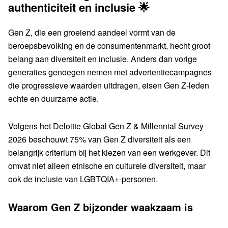
authenticiteit en inclusie 🌟
Gen Z, die een groeiend aandeel vormt van de
beroepsbevolking en de consumentenmarkt, hecht groot
belang aan diversiteit en inclusie. Anders dan vorige
generaties genoegen nemen met advertentiecampagnes
die progressieve waarden uitdragen, eisen Gen Z-leden
echte en duurzame actie.
Volgens het Deloitte Global Gen Z & Millennial Survey
2026 beschouwt 75% van Gen Z diversiteit als een
belangrijk criterium bij het kiezen van een werkgever. Dit
omvat niet alleen etnische en culturele diversiteit, maar
ook de inclusie van LGBTQIA+-personen.
Waarom Gen Z bijzonder waakzaam is