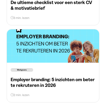
De ultieme checklist voor een sterk CV
& motivatiebrief
3 min. lezen
Werkgevers
Employer branding: 5 inzichten om beter
te rekruteren in 2026
2 min. lezen