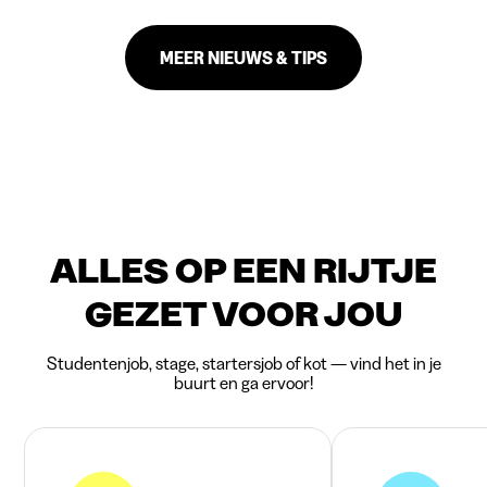
MEER NIEUWS & TIPS
ALLES OP EEN RIJTJE
GEZET VOOR JOU
Studentenjob, stage, startersjob of kot — vind het in je
buurt en ga ervoor!