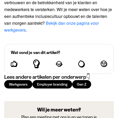
vertrouwen en de betrokkenheid van je klanten en
medewerkers te versterken. Wil je meer weten over hoe je
een authentieke inclusiecultuur opbouwt en de talenten
van morgen aantrekt?
Bekijk dan onze pagina voor
werkgevers
.
Wat vond je van dit artikel?
Lees andere artikelen per onderwerp👇
Werkgevers
Employer branding
Gen Z
Wil je meer weten?
Plan een meeting met ons in en we tonen je