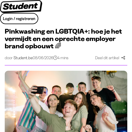
Login / registreren
Pinkwashing en LGBTQIA+: hoe je het
vermijdt en een oprechte employer
brand opbouwt 🌈
door
Student.be
08/06/2026
4 mins
Deel dit artikel