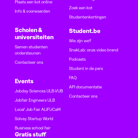
Plaats een kot online
Zoek een kot
Info & voorwaarden
Studentenkortingen
Scholen &
Student.be
universiteiten
Wie zijn we?
Samen studenten
SnakLab: onze video brand
ondersteunen
Podcasts
Contacteer ons
Student in de pers
FAQ
Events
API documentatie
Jobday Sciences ULB-VUB
Contacteer ons
Jobfair Engineers ULB
Local' Job Fair ALIFUCaM
Solvay Startup World
Business school fair
Gratis stuff