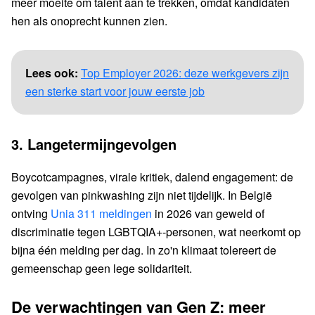
meer moeite om talent aan te trekken, omdat kandidaten
hen als onoprecht kunnen zien.
Lees ook:
Top Employer 2026: deze werkgevers zijn
een sterke start voor jouw eerste job
3. Langetermijngevolgen
Boycotcampagnes, virale kritiek, dalend engagement: de
gevolgen van pinkwashing zijn niet tijdelijk. In België
ontving
Unia 311 meldingen
in 2026 van geweld of
discriminatie tegen LGBTQIA+-personen, wat neerkomt op
bijna één melding per dag. In zo'n klimaat tolereert de
gemeenschap geen lege solidariteit.
De verwachtingen van Gen Z: meer