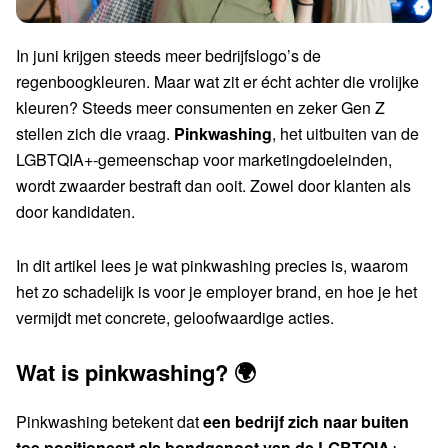
In juni krijgen steeds meer bedrijfslogo’s de
regenboogkleuren. Maar wat zit er écht achter die vrolijke
kleuren? Steeds meer consumenten en zeker Gen Z
stellen zich die vraag.
Pinkwashing
, het uitbuiten van de
LGBTQIA+-gemeenschap voor marketingdoeleinden,
wordt zwaarder bestraft dan ooit. Zowel door klanten als
door kandidaten.
In dit artikel lees je wat pinkwashing precies is, waarom
het zo schadelijk is voor je employer brand, en hoe je het
vermijdt met concrete, geloofwaardige acties.
Wat is pinkwashing? 🌍
Pinkwashing betekent dat
een bedrijf zich naar buiten
toe positioneert als bondgenoot van de LGBTQIA+-