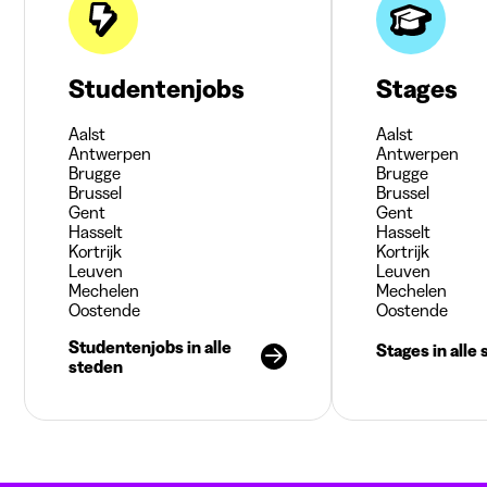
Studentenjobs
Stages
Aalst
Aalst
Antwerpen
Antwerpen
Brugge
Brugge
Brussel
Brussel
Gent
Gent
Hasselt
Hasselt
Kortrijk
Kortrijk
Leuven
Leuven
Mechelen
Mechelen
Oostende
Oostende
Studentenjobs in alle
Stages in alle
steden