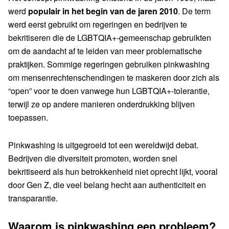
werd
populair in het begin van de jaren 2010
. De term
werd eerst gebruikt om regeringen en bedrijven te
bekritiseren die de LGBTQIA+-gemeenschap gebruikten
om de aandacht af te leiden van meer problematische
praktijken. Sommige regeringen gebruiken pinkwashing
om mensenrechtenschendingen te maskeren door zich als
“open” voor te doen vanwege hun LGBTQIA+-tolerantie,
terwijl ze op andere manieren onderdrukking blijven
toepassen.
Pinkwashing is uitgegroeid tot een wereldwijd debat.
Bedrijven die diversiteit promoten, worden snel
bekritiseerd als hun betrokkenheid niet oprecht lijkt, vooral
door Gen Z, die veel belang hecht aan authenticiteit en
transparantie.
Waarom is pinkwashing een probleem?