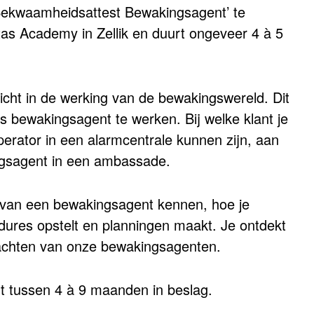
 Bekwaamheidsattest Bewakingsagent’ te
itas Academy in Zellik en duurt ongeveer 4 à 5
nzicht in de werking van de bewakingswereld. Dit
 bewakingsagent te werken. Bij welke klant je
operator in een alarmcentrale kunnen zijn, aan
ngsagent in een ambassade.
t van een bewakingsagent kennen, hoe je
dures opstelt en planningen maakt. Je ontdekt
achten van onze bewakingsagenten.
mt tussen 4 à 9 maanden in beslag.