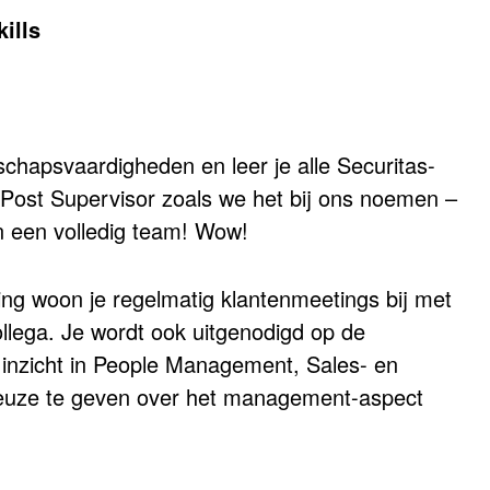
ills
schapsvaardigheden en leer je alle Securitas-
 Post Supervisor zoals we het bij ons noemen –
n een volledig team! Wow!
ding woon je regelmatig klantenmeetings bij met
llega. Je wordt ook uitgenodigd op de
inzicht in People Management, Sales- en
 keuze te geven over het management-aspect