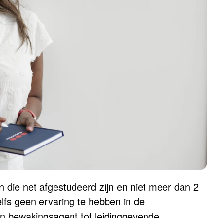
die net afgestudeerd zijn en niet meer dan 2
elfs geen ervaring te hebben in de
van bewakingsagent tot leidinggevende.