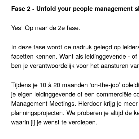
Fase 2 - Unfold your people management sk
Yes! Op naar de 2e fase.
In deze fase wordt de nadruk gelegd op leider
facetten kennen. Want als leidinggevende - of
ben je verantwoordelijk voor het aansturen va
Tijdens je 10 à 20 maanden ‘on-the-job’ oplei
je eigen leidinggevende of een commerciële co
Management Meetings. Hierdoor krijg je meer 
planningsprojecten. We proberen je altijd de
waarin jij je wenst te verdiepen.