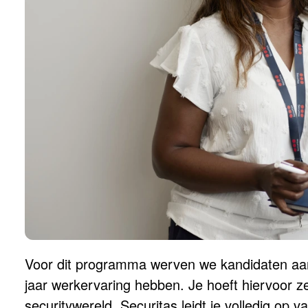
Voor dit programma werven we kandidaten aan 
jaar werkervaring hebben. Je hoeft hiervoor z
securitywereld. Securitas leidt je volledig op 