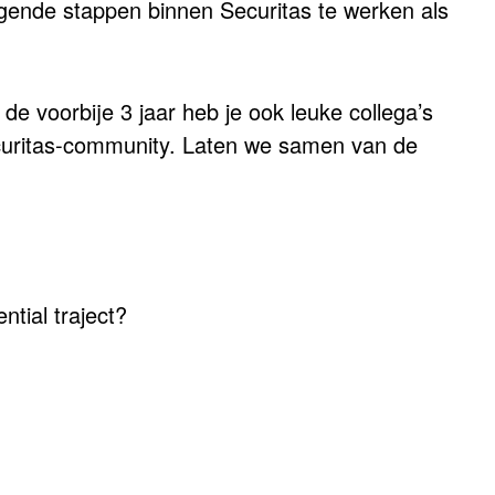
lgende stappen binnen Securitas te werken als
e voorbije 3 jaar heb je ook leuke collega’s
ecuritas-community. Laten we samen van de
ntial traject?