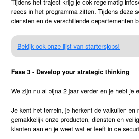
Tijdens het traject krijg je ook regelmatig in
reeds in het programma zitten. Tijdens deze ses
diensten en de verschillende departementen b
Bekijk ook onze lijst van startersjobs!
Fase 3 - Develop your strategic thinking
We zijn nu al bijna 2 jaar verder en je hebt je
Je kent het terrein, je herkent de valkuilen en
gemakkelijk onze producten, diensten en veili
klanten aan en je weet wat er leeft in de secur