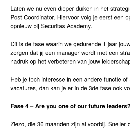
Laten we nu even dieper duiken in het strategi
Post Coordinator. Hiervoor volg je eerst een o
opnieuw bij Securitas Academy.
Dit is de fase waarin we gedurende 1 jaar jo
zorgen dat jij een manager wordt met een str
nadruk op het verbeteren van jouw leidersch
Heb je toch interesse in een andere functie of
vacatures, dan kan je er in de 3de fase ook vo
Fase 4 – Are you one of our future leaders
Ziezo, die 36 maanden zijn al voorbij. Sneller 