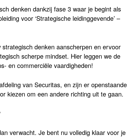
sch denken dankzij fase 3 waar je begint als
pleiding voor ‘Strategische leidinggevende’ –
uw strategisch denken aanscherpen en ervoor
ategisch scherpe mindset. Hier leggen we de
aps- en commerciële vaardigheden!
 afdeling van Securitas, en zijn er openstaande
or kiezen om een andere richting uit te gaan.
?
dan verwacht. Je bent nu volledig klaar voor je