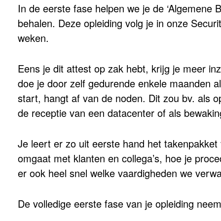
In de eerste fase helpen we je de ‘Algemene
behalen. Deze opleiding volg je in onze Secur
weken.
Eens je dit attest op zak hebt, krijg je meer i
doe je door zelf gedurende enkele maanden als
start, hangt af van de noden. Dit zou bv. als 
de receptie van een datacenter of als bewaki
Je leert er zo uit eerste hand het takenpakke
omgaat met klanten en collega’s, hoe je proce
er ook heel snel welke vaardigheden we verw
De volledige eerste fase van je opleiding nee