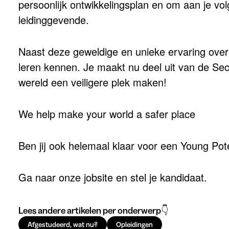
persoonlijk ontwikkelingsplan en om aan je vo
leidinggevende.
Naast deze geweldige en unieke ervaring over d
leren kennen. Je maakt nu deel uit van de S
wereld een veiligere plek maken!
We help make your world a safer place
Ben jij ook helemaal klaar voor een Young Pote
Ga naar onze jobsite en stel je kandidaat.
Lees andere artikelen per onderwerp👇
Afgestudeerd, wat nu?
Opleidingen