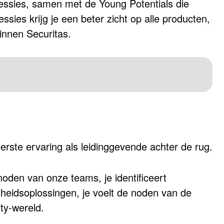
fosessies, samen met de Young Potentials die
sies krijg je een beter zicht op alle producten,
innen Securitas.
 eerste ervaring als leidinggevende achter de rug.
 noden van onze teams, je identificeert
gheidsoplossingen, je voelt de noden van de
ity-wereld.