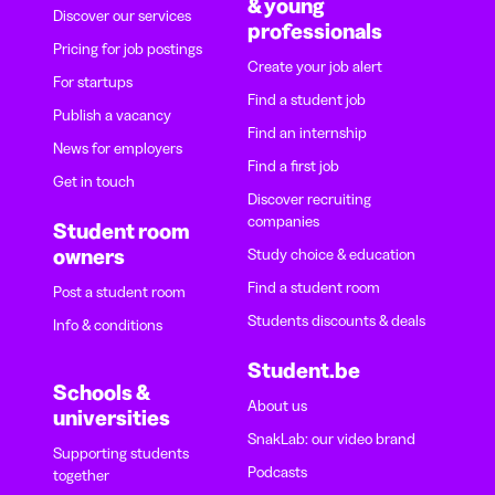
& young
Discover our services
professionals
Pricing for job postings
Create your job alert
For startups
Find a student job
Publish a vacancy
Find an internship
News for employers
Find a first job
Get in touch
Discover recruiting
companies
Student room
owners
Study choice & education
Find a student room
Post a student room
Students discounts & deals
Info & conditions
Student.be
Schools &
About us
universities
SnakLab: our video brand
Supporting students
Podcasts
together