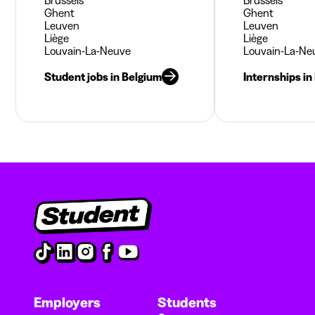
Ghent
Ghent
Leuven
Leuven
Liège
Liège
Louvain-La-Neuve
Louvain-La-Ne
Student jobs in Belgium
Internships in
Employers
Students