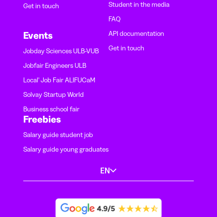
Student in the media
Get in touch
FAQ
API documentation
Events
Get in touch
Jobday Sciences ULB-VUB
Jobfair Engineers ULB
Local' Job Fair ALIFUCaM
Solvay Startup World
Business school fair
Freebies
Salary guide student job
Salary guide young graduates
EN