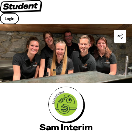
Login
Sam Interim