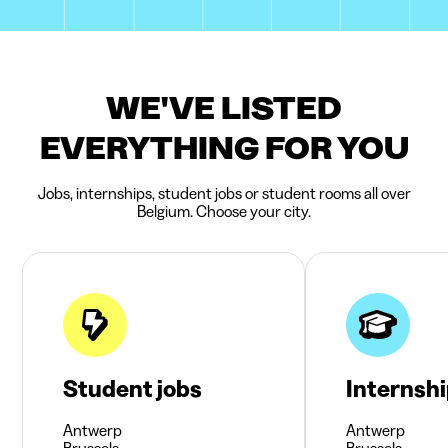
WE'VE LISTED
EVERYTHING FOR YOU
Jobs, internships, student jobs or student rooms all over
Belgium. Choose your city.
Student jobs
Internsh
Antwerp
Antwerp
Brussels
Brussels