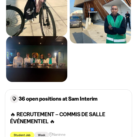
36 open positions at Sam Interim
🔥 RECRUTEMENT – COMMIS DE SALLE
ÉVÉNEMENTIEL 🔥
Naninne
Student Job
Week