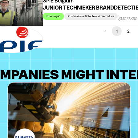
SPIE Belgium
JUNIOR TECHNIEKER BRANDDETECTI
Starterjob
Professional & Technical Bachelors
MOESKRO
1
2
MPANIES MIGHT INTE