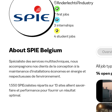
Anderlecht
Industry
7 first jobs
3 internships
4 student jobs
About SPIE Belgium
Overv
Spécialiste des services multitechniques, nous
All job ty
accompagnons nos clients de la conception à la
maintenance d'installations économes en énergie et
14 open 
respectueuses de l'environnement.
1.550 SPIEcialistes répartis sur 13 sites allient savoir-
faire et performance pour fournir un résultat
optimal.