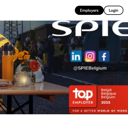
EN
Employers
Login