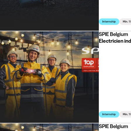
Internship
Min. 1
SPIE Belgium
Electricien in
Internship
Min. 1
SPIE Belgium