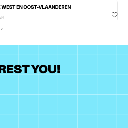
E WEST EN OOST-VLAANDEREN
EN
REST YOU!