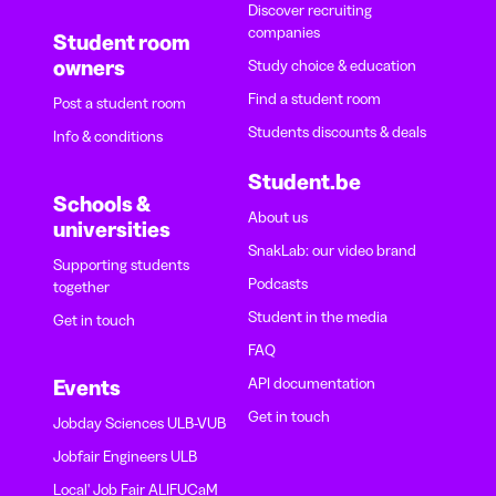
Discover recruiting
companies
Student room
owners
Study choice & education
Find a student room
Post a student room
Students discounts & deals
Info & conditions
Student.be
Schools &
About us
universities
SnakLab: our video brand
Supporting students
Podcasts
together
Student in the media
Get in touch
FAQ
API documentation
Events
Get in touch
Jobday Sciences ULB-VUB
Jobfair Engineers ULB
Local' Job Fair ALIFUCaM