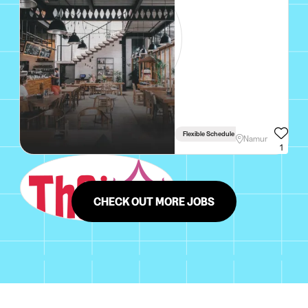
Flexible Schedule
Driving Licence Re
Namur
1
CHECK OUT MORE JOBS