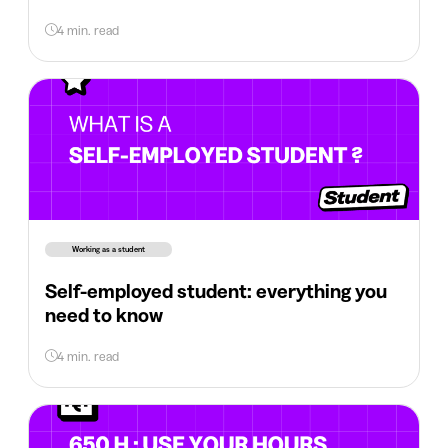
4 min. read
Working as a student
Self-employed student: everything you
need to know
4 min. read