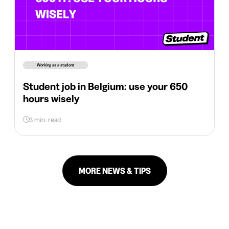
Working as a student
Student job in Belgium: use your 650
hours wisely
3 min. read
MORE NEWS & TIPS