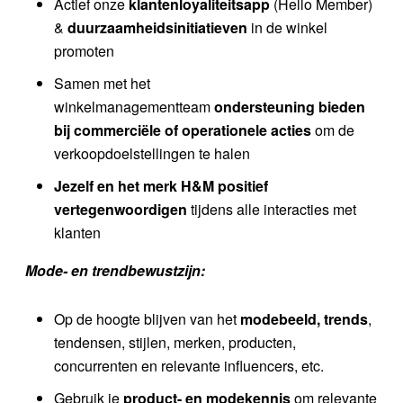
Actief onze
klantenloyaliteitsapp
(Hello Member)
&
duurzaamheidsinitiatieven
in de winkel
promoten
Samen met het
winkelmanagementteam
ondersteuning bieden
bij commerciële of operationele acties
om de
verkoopdoelstellingen te halen
Jezelf en het merk H&M positief
vertegenwoordigen
tijdens alle interacties met
klanten
Mode- en trendbewustzijn:
Op de hoogte blijven van het
modebeeld, trends
,
tendensen, stijlen, merken, producten,
concurrenten en relevante influencers, etc.
Gebruik je
product- en modekennis
om relevante