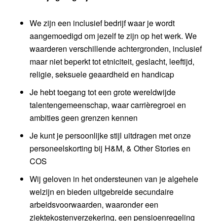
We zijn een inclusief bedrijf waar je wordt
aangemoedigd om jezelf te zijn op het werk. We
waarderen verschillende achtergronden, inclusief
maar niet beperkt tot etniciteit, geslacht, leeftijd,
religie, seksuele geaardheid en handicap
Je hebt toegang tot een grote wereldwijde
talentengemeenschap, waar carrièregroei en
ambities geen grenzen kennen
Je kunt je persoonlijke stijl uitdragen met onze
personeelskorting bij H&M, & Other Stories en
COS
Wij geloven in het ondersteunen van je algehele
welzijn en bieden uitgebreide secundaire
arbeidsvoorwaarden, waaronder een
ziektekostenverzekering, een pensioenregeling