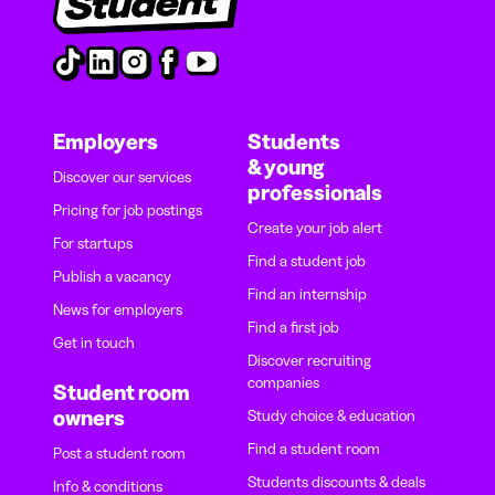
Employers
Students
& young
Discover our services
professionals
Pricing for job postings
Create your job alert
For startups
Find a student job
Publish a vacancy
Find an internship
News for employers
Find a first job
Get in touch
Discover recruiting
companies
Student room
owners
Study choice & education
Find a student room
Post a student room
Students discounts & deals
Info & conditions