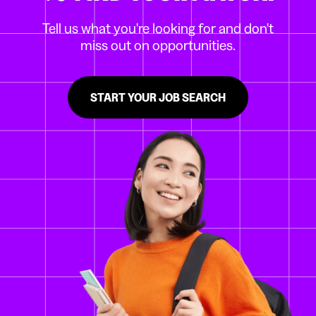
Tell us what you're looking for and don't
miss out on opportunities.
START YOUR JOB SEARCH