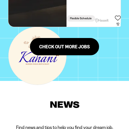
Flexible Schedule
Hasselt
12
CHECK OUT MORE JOBS
NEWS
Find news and tips to help you find your dream job.