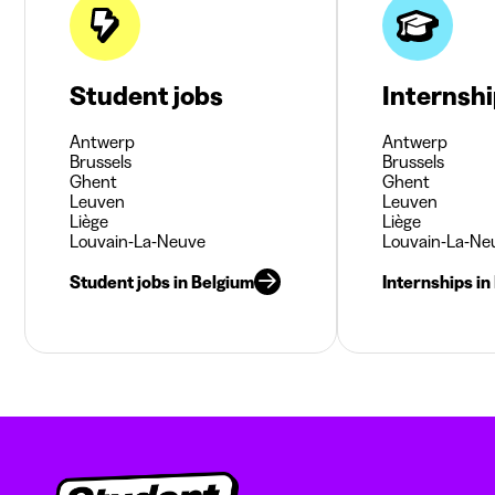
Student jobs
Internsh
Antwerp
Antwerp
Brussels
Brussels
Ghent
Ghent
Leuven
Leuven
Liège
Liège
Louvain-La-Neuve
Louvain-La-Ne
Student jobs in Belgium
Internships in