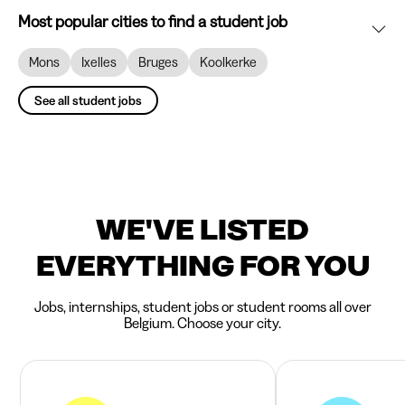
Most popular cities to find a student job
Mons
Ixelles
Bruges
Koolkerke
See all student jobs
WE'VE LISTED
EVERYTHING FOR YOU
Jobs, internships, student jobs or student rooms all over
Belgium. Choose your city.