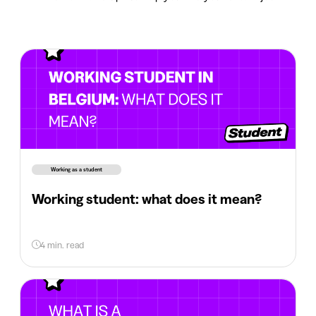
Working as a student
Working student: what does it mean?
4 min. read