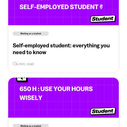
Working as a student
Self-employed student: everything you
need to know
4 min. read
Working as a student