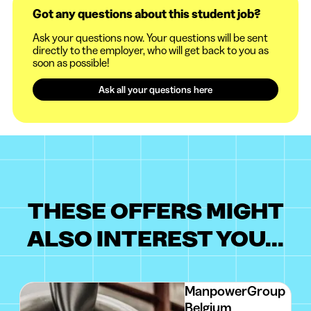
Got any questions about this student job?
Ask your questions now. Your questions will be sent
directly to the employer, who will get back to you as
soon as possible!
Ask all your questions here
THESE OFFERS MIGHT
ALSO INTEREST YOU...
ManpowerGroup
Belgium