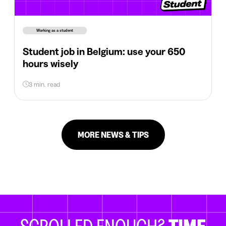
Working as a student
Student job in Belgium: use your 650
hours wisely
3 min. read
MORE NEWS & TIPS