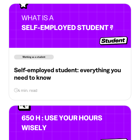
Working as a student
Self-employed student: everything you
need to know
4 min. read