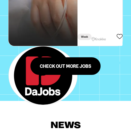
Week
Knokke
CHECK OUT MORE JOBS
NEWS