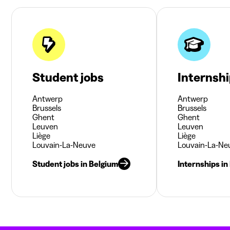
Student jobs
Internsh
Antwerp
Antwerp
Brussels
Brussels
Ghent
Ghent
Leuven
Leuven
Liège
Liège
Louvain-La-Neuve
Louvain-La-Ne
Student jobs in Belgium
Internships in