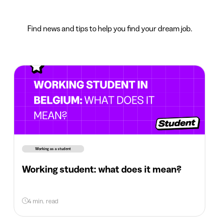
Find news and tips to help you find your dream job.
Working as a student
Working student: what does it mean?
4 min. read