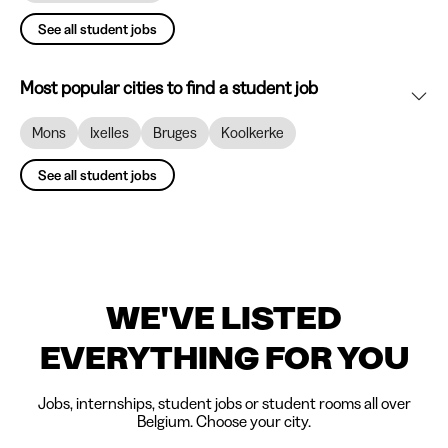
See all student jobs
Most popular cities to find a student job
Mons
Ixelles
Bruges
Koolkerke
See all student jobs
WE'VE LISTED
EVERYTHING FOR YOU
Jobs, internships, student jobs or student rooms all over
Belgium. Choose your city.