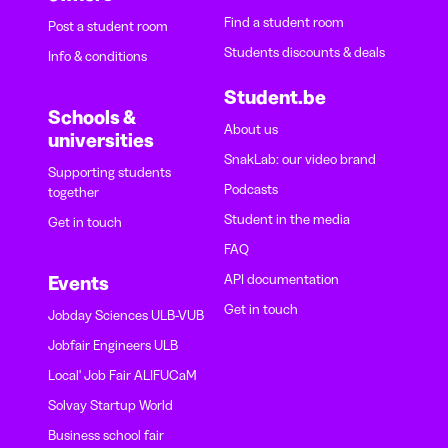
Find a student room
Post a student room
Students discounts & deals
Info & conditions
Student.be
Schools &
About us
universities
SnakLab: our video brand
Supporting students
Podcasts
together
Student in the media
Get in touch
FAQ
API documentation
Events
Get in touch
Jobday Sciences ULB-VUB
Jobfair Engineers ULB
Local' Job Fair ALIFUCaM
Solvay Startup World
Business school fair