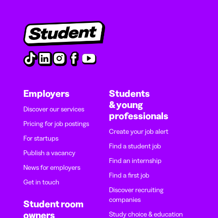
Employers
Students
& young
Discover our services
professionals
Pricing for job postings
Create your job alert
For startups
Find a student job
Publish a vacancy
Find an internship
News for employers
Find a first job
Get in touch
Discover recruiting
companies
Student room
owners
Study choice & education