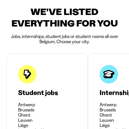
WE'VE LISTED
EVERYTHING FOR YOU
Jobs, internships, student jobs or student rooms all over
Belgium. Choose your city.
Student jobs
Internsh
Antwerp
Antwerp
Brussels
Brussels
Ghent
Ghent
Leuven
Leuven
Liège
Liège