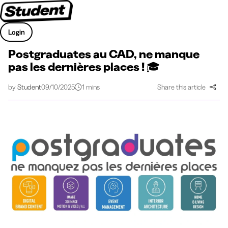
Login
Postgraduates au CAD, ne manque
pas les dernières places ! 🎓
by
Student
09/10/2025
1 mins
Share this article