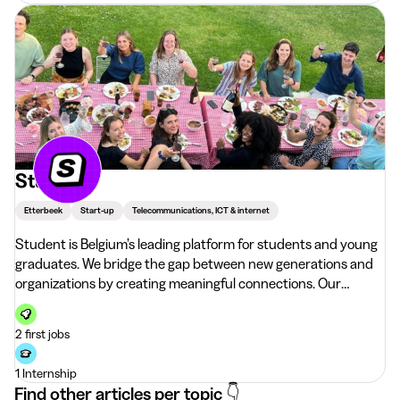
Student
Etterbeek
Start-up
Telecommunications, ICT & internet
Student is Belgium’s leading platform for students and young
graduates. We bridge the gap between new generations and
organizations by creating meaningful connections. Our
mission is to empower young people to engage with
companies, discover opportunities, and make informed
2 first jobs
choices for their futu
1 Internship
Find other articles per topic 👇