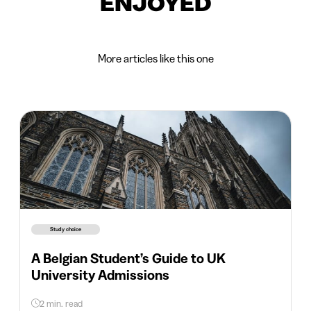
ENJOYED
More articles like this one
Study choice
A Belgian Student’s Guide to UK
University Admissions
2 min. read