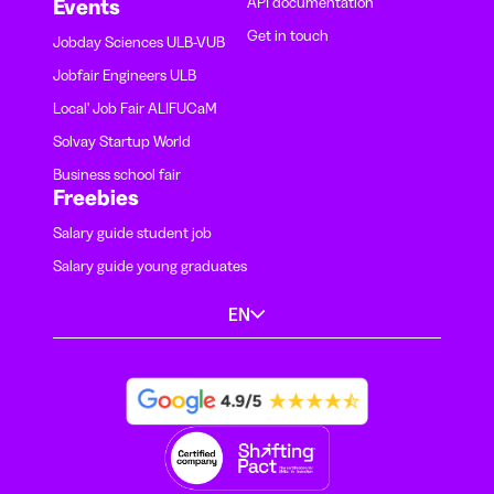
API documentation
Events
Get in touch
Jobday Sciences ULB-VUB
Jobfair Engineers ULB
Local' Job Fair ALIFUCaM
Solvay Startup World
Business school fair
Freebies
Salary guide student job
Salary guide young graduates
EN