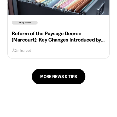
Study choice
Reform of the Paysage Decree
(Marcourt): Key Changes Introduced by
Glatigny
2 min. read
MORE NEWS & TIPS