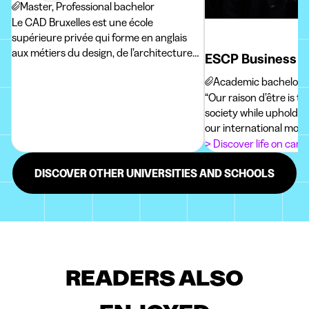
Master, Professional bachelor
Le CAD Bruxelles est une école
supérieure privée qui forme en anglais
aux métiers du design, de l’architecture
ESCP Business S
d’intérieur et de la communication
Academic bachelor, 
visuelle.
“Our raison d’être is t
society while upholdin
our international mode
> Discover life on cam
DISCOVER OTHER UNIVERSITIES AND SCHOOLS
READERS ALSO