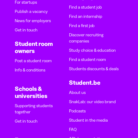
For startups
Find a student job
Publish a vacancy
Find an internship
News for employers
Find a first job
Get in touch
Discover recruiting
companies
Student room
owners
Study choice & education
Find a student room
Post a student room
Students discounts & deals
Info & conditions
Student.be
Schools &
About us
universities
SnakLab: our video brand
Supporting students
Podcasts
together
Student in the media
Get in touch
FAQ