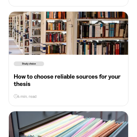
Study choice
How to choose reliable sources for your
thesis
4 min. read