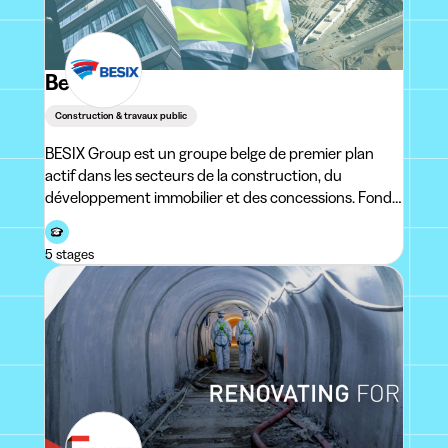
Besix
Construction & travaux public
BESIX Group est un groupe belge de premier plan
actif dans les secteurs de la construction, du
développement immobilier et des concessions. Fondé
en 1909, il a connu une croissance impressionnante
au cours de ces dernières années. Le Groupe est
5 stages
également pr&eacu