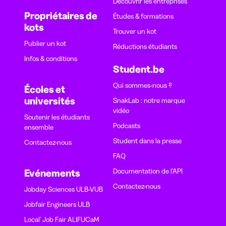
Découvrir les entreprises
Propriétaires de
Études & formations
kots
Trouver un kot
Publier un kot
Réductions étudiants
Infos & conditions
Student.be
Qui sommes-nous ?
Écoles et
universités
SnakLab : notre marque
vidéo
Soutenir les étudiants
Podcasts
ensemble
Student dans la presse
Contactez-nous
FAQ
Documentation de l'API
Evénements
Contactez-nous
Jobday Sciences ULB-VUB
Jobfair Engineers ULB
Local' Job Fair ALIFUCaM