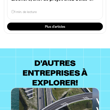
1 min. de lecture
Plus d'articles
D'AUTRES
ENTREPRISES À
EXPLORER!