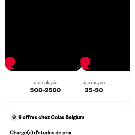
# employés
âge moyen
500-2500
35-50
9 offres chez Colas Belgium
Chargé(e) d'etudes de prix