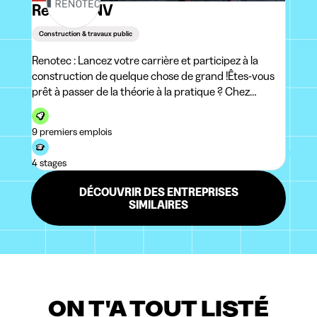
Renotec NV
Construction & travaux public
Renotec : Lancez votre carrière et participez à la
construction de quelque chose de grand !Êtes-vous
prêt à passer de la théorie à la pratique ? Chez
Renotec, vous aurez l'occasion de participer à des
projets impressionnants. Nous rénovons et
9 premiers emplois
restaurons des bâtiments, des
4 stages
DÉCOUVRIR DES ENTREPRISES
SIMILAIRES
ON T'A TOUT LISTÉ