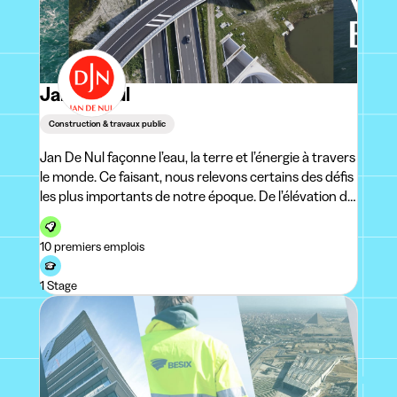
Jan De Nul
Construction & travaux public
Jan De Nul façonne l’eau, la terre et l’énergie à travers
le monde. Ce faisant, nous relevons certains des défis
les plus importants de notre époque. De l’élévation du
niveau de la mer à la transition énergéti
10 premiers emplois
1 Stage