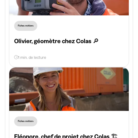
Fiches métiers
Olivier, géomètre chez Colas 🔎
1 min. de lecture
Fiches métiers
Eléonore, chef de projet chez Colas 🏗️