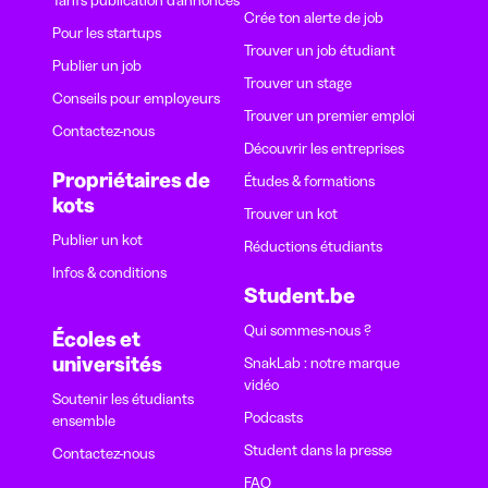
Crée ton alerte de job
Pour les startups
Trouver un job étudiant
Publier un job
Trouver un stage
Conseils pour employeurs
Trouver un premier emploi
Contactez-nous
Découvrir les entreprises
Propriétaires de
Études & formations
kots
Trouver un kot
Publier un kot
Réductions étudiants
Infos & conditions
Student.be
Qui sommes-nous ?
Écoles et
universités
SnakLab : notre marque
vidéo
Soutenir les étudiants
Podcasts
ensemble
Student dans la presse
Contactez-nous
FAQ