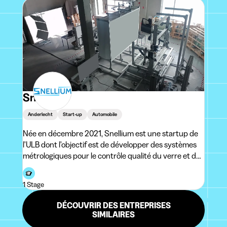
Snellium
Anderlecht
Start-up
Automobile
Née en décembre 2021, Snellium est une startup de
l'ULB dont l'objectif est de développer des systèmes
métrologiques pour le contrôle qualité du verre et des
plastiques pour les industries automobile et
aéronautique. Les technologies Snellium se
1 Stage
concentrent principalement sur la mesure de la cour
DÉCOUVRIR DES ENTREPRISES
SIMILAIRES