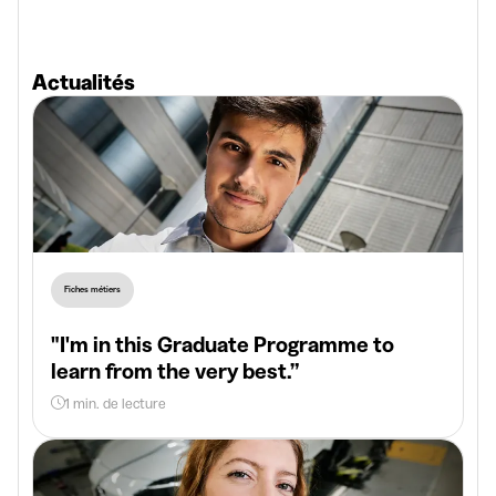
Actualités
Fiches métiers
"I'm in this Graduate Programme to
learn from the very best.”
1 min. de lecture