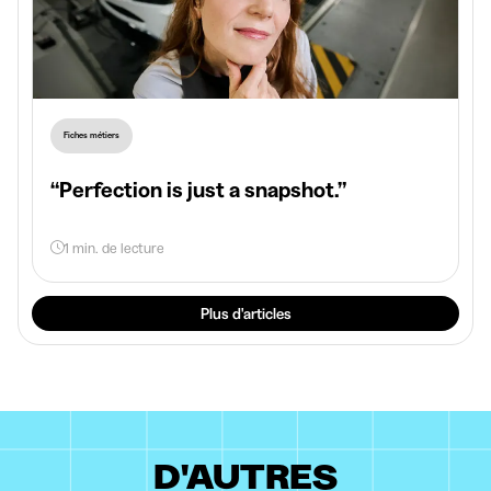
Fiches métiers
“Perfection is just a snapshot.”
1 min. de lecture
Plus d'articles
D'AUTRES