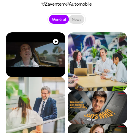
Zaventem
Automobile
Général
News