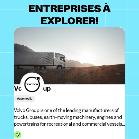
ENTREPRISES À
EXPLORER!
Volvo Group
Automobile
Volvo Group is one of the leading manufacturers of
trucks, buses, earth-moving machinery, engines and
powertrains for recreational and commercial vessels,
as well as industrial applications. The Ghent facility is
the Volvo Group's largest truck factory in the