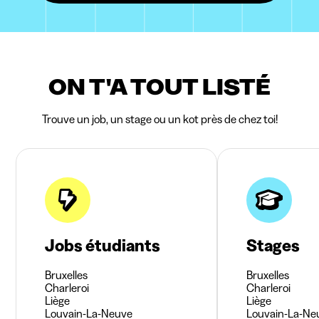
ON T'A TOUT LISTÉ
Trouve un job, un stage ou un kot près de chez toi!
Jobs étudiants
Stages
Bruxelles
Bruxelles
Charleroi
Charleroi
Liège
Liège
Louvain-La-Neuve
Louvain-La-Ne