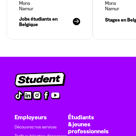
Mons
Mons
Namur
Namur
Jobs étudiants en
Stages en Bel
Belgique
Employeurs
Étudiants
& jeunes
Découvrez nos services
professionnels
Tarifs publication d’annonces