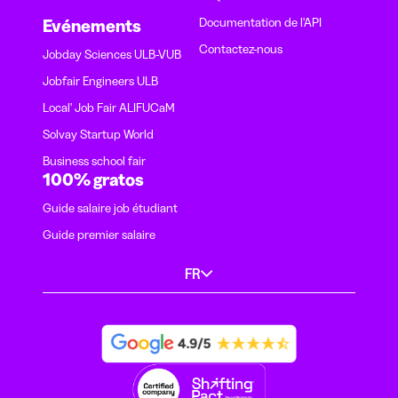
Documentation de l'API
Evénements
Contactez-nous
Jobday Sciences ULB-VUB
Jobfair Engineers ULB
Local' Job Fair ALIFUCaM
Solvay Startup World
Business school fair
100% gratos
Guide salaire job étudiant
Guide premier salaire
FR