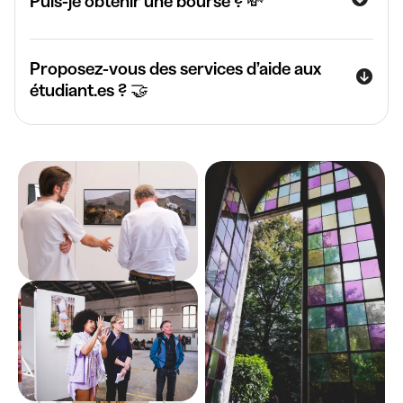
Puis-je obtenir une bourse ? 💸
Proposez-vous des services d’aide aux
étudiant.es ? 🤝