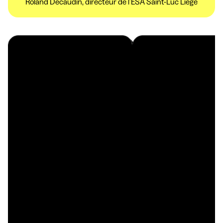
Roland Decaudin, directeur de l’ESA Saint-Luc Liège