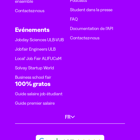
Podcasts
ensemble
Student dans la presse
Contactez-nous
FAQ
Documentation de l'API
Evénements
Contactez-nous
Jobday Sciences ULB-VUB
Jobfair Engineers ULB
Local' Job Fair ALIFUCaM
Solvay Startup World
Business school fair
100% gratos
Guide salaire job étudiant
Guide premier salaire
FR