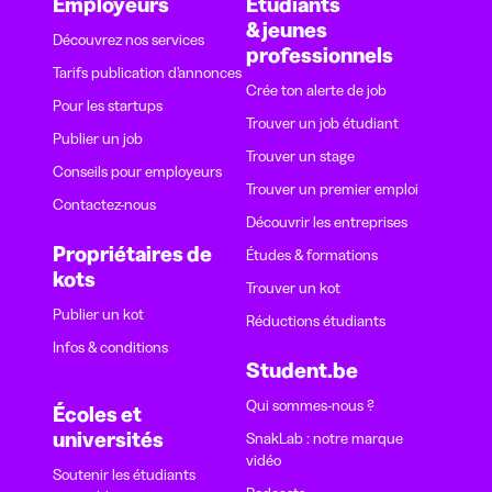
Employeurs
Étudiants
& jeunes
Découvrez nos services
professionnels
Tarifs publication d’annonces
Crée ton alerte de job
Pour les startups
Trouver un job étudiant
Publier un job
Trouver un stage
Conseils pour employeurs
Trouver un premier emploi
Contactez-nous
Découvrir les entreprises
Propriétaires de
Études & formations
kots
Trouver un kot
Publier un kot
Réductions étudiants
Infos & conditions
Student.be
Qui sommes-nous ?
Écoles et
universités
SnakLab : notre marque
vidéo
Soutenir les étudiants