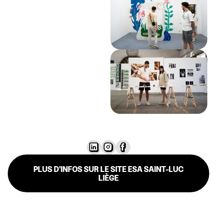
PLUS D'INFOS SUR LE SITE ESA SAINT-LUC
LIÈGE