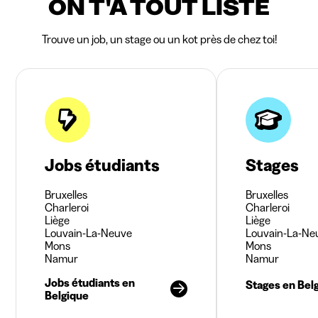
ON T'A TOUT LISTÉ
Trouve un job, un stage ou un kot près de chez toi!
Jobs étudiants
Stages
Bruxelles
Bruxelles
Charleroi
Charleroi
Liège
Liège
Louvain-La-Neuve
Louvain-La-Ne
Mons
Mons
Namur
Namur
Jobs étudiants en
Stages en Bel
Belgique