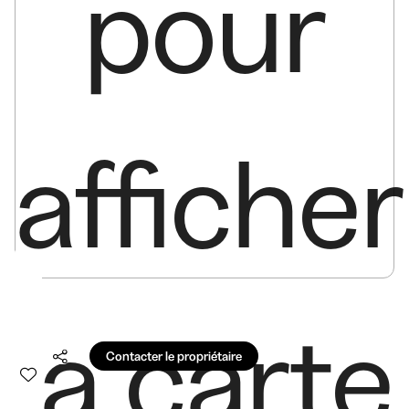
pour
afficher
la carte
Contacter le propriétaire