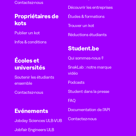
Contactez-nous
Découvrir les entreprises
Propriétaires de
Études & formations
kots
Trouver un kot
Publier un kot
Réductions étudiants
Infos & conditions
Student.be
Qui sommes-nous ?
Écoles et
universités
SnakLab : notre marque
vidéo
Soutenir les étudiants
Podcasts
ensemble
Student dans la presse
Contactez-nous
FAQ
Documentation de l'API
Evénements
Contactez-nous
Jobday Sciences ULB-VUB
Jobfair Engineers ULB