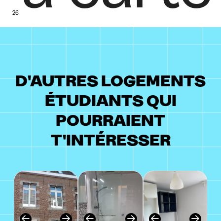
26
D'AUTRES LOGEMENTS
ÉTUDIANTS QUI
POURRAIENT
T'INTÉRESSER