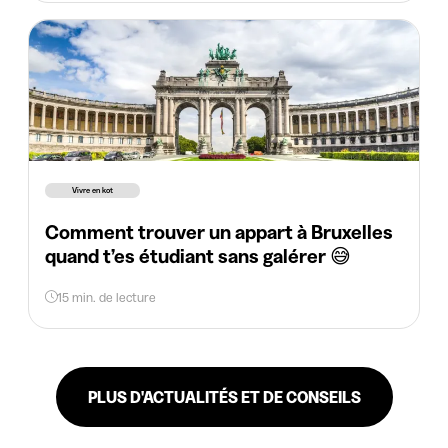
Vivre en kot
Comment trouver un appart à Bruxelles
quand t’es étudiant sans galérer 😅
15 min. de lecture
PLUS D'ACTUALITÉS ET DE CONSEILS