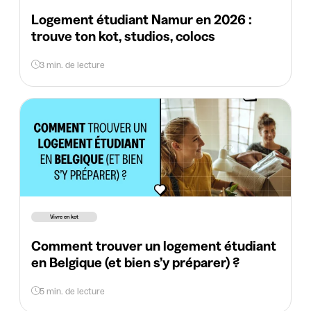
Logement étudiant Namur en 2026 :
trouve ton kot, studios, colocs
3 min. de lecture
Vivre en kot
Comment trouver un logement étudiant
en Belgique (et bien s’y préparer) ?
5 min. de lecture