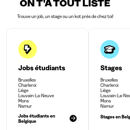
ON T'A TOUT LISTÉ
Trouve un job, un stage ou un kot près de chez toi!
Jobs étudiants
Stages
Bruxelles
Bruxelles
Charleroi
Charleroi
Liège
Liège
Louvain-La-Neuve
Louvain-La-Ne
Mons
Mons
Namur
Namur
Jobs étudiants en
Stages en Bel
Belgique