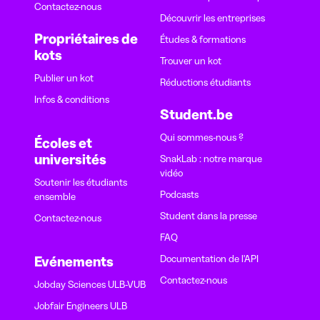
Contactez-nous
Découvrir les entreprises
Propriétaires de
Études & formations
kots
Trouver un kot
Publier un kot
Réductions étudiants
Infos & conditions
Student.be
Qui sommes-nous ?
Écoles et
universités
SnakLab : notre marque
vidéo
Soutenir les étudiants
Podcasts
ensemble
Student dans la presse
Contactez-nous
FAQ
Documentation de l'API
Evénements
Contactez-nous
Jobday Sciences ULB-VUB
Jobfair Engineers ULB