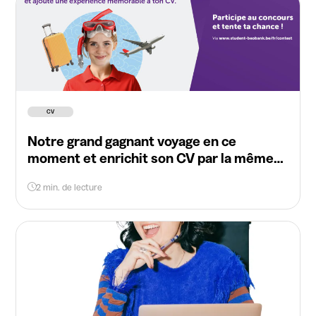
CV
Notre grand gagnant voyage en ce
moment et enrichit son CV par la même
occasion
2 min. de lecture