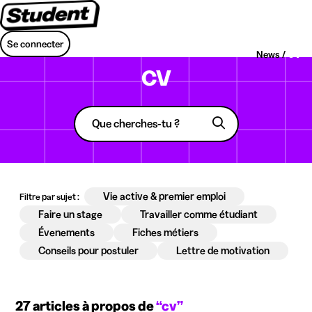
Se connecter
News /
CV
CV
Vie active & premier emploi
Filtre par sujet :
Faire un stage
Travailler comme étudiant
Évenements
Fiches métiers
Conseils pour postuler
Lettre de motivation
27 articles à propos de
“cv”