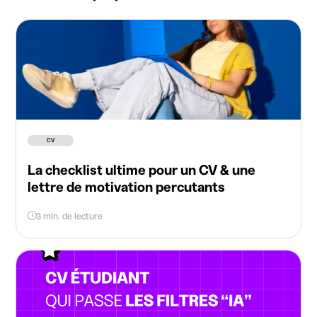
CV
La checklist ultime pour un CV & une
lettre de motivation percutants
3 min. de lecture