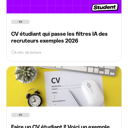
CV
CV étudiant qui passe les filtres IA des
recruteurs exemples 2026
4 min. de lecture
CV
Faire un CV étudiant ? Voici un exemple