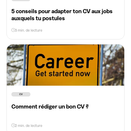
5 conseils pour adapter ton CV aux jobs
auxquels tu postules
3 min. de lecture
CV
Comment rédiger un bon CV ?
2 min. de lecture