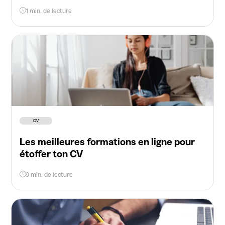
1 min. de lecture
CV
Les meilleures formations en ligne pour
étoffer ton CV
9 min. de lecture