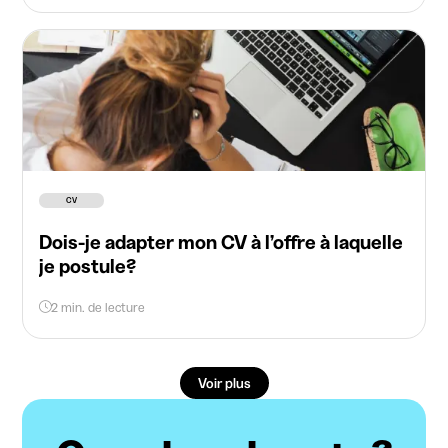
CV
Dois-je adapter mon CV à l’offre à laquelle
je postule?
2 min. de lecture
Voir plus