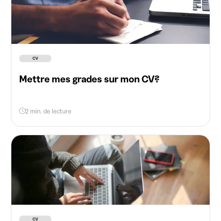
CV
Mettre mes grades sur mon CV?
2 min. de lecture
CV