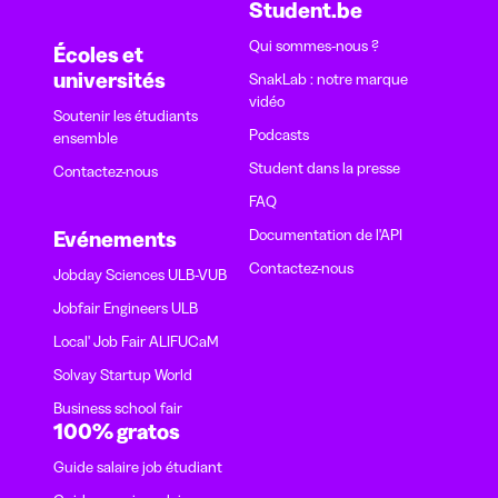
Student.be
Qui sommes-nous ?
Écoles et
universités
SnakLab : notre marque
vidéo
Soutenir les étudiants
Podcasts
ensemble
Student dans la presse
Contactez-nous
FAQ
Documentation de l'API
Evénements
Contactez-nous
Jobday Sciences ULB-VUB
Jobfair Engineers ULB
Local' Job Fair ALIFUCaM
Solvay Startup World
Business school fair
100% gratos
Guide salaire job étudiant