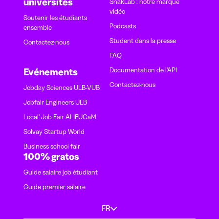
universités
SnakLab : notre marque
vidéo
Soutenir les étudiants
Podcasts
ensemble
Student dans la presse
Contactez-nous
FAQ
Documentation de l'API
Evénements
Contactez-nous
Jobday Sciences ULB-VUB
Jobfair Engineers ULB
Local' Job Fair ALIFUCaM
Solvay Startup World
Business school fair
100% gratos
Guide salaire job étudiant
Guide premier salaire
FR