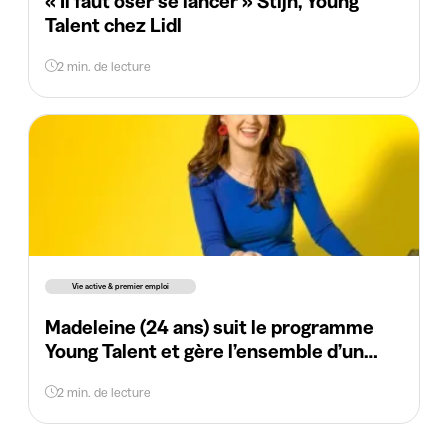
« Il faut oser se lancer » Stijn, Young
Talent chez Lidl
2 min. de lecture
Vie active & premier emploi
Madeleine (24 ans) suit le programme
Young Talent et gère l’ensemble d’un
magasin
2 min. de lecture