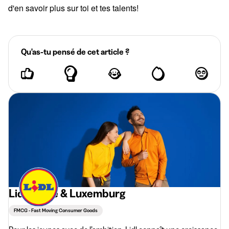
d'en savoir plus sur toi et tes talents!
Qu'as-tu pensé de cet article ?
Lidl België & Luxemburg
FMCG - Fast Moving Consumer Goods