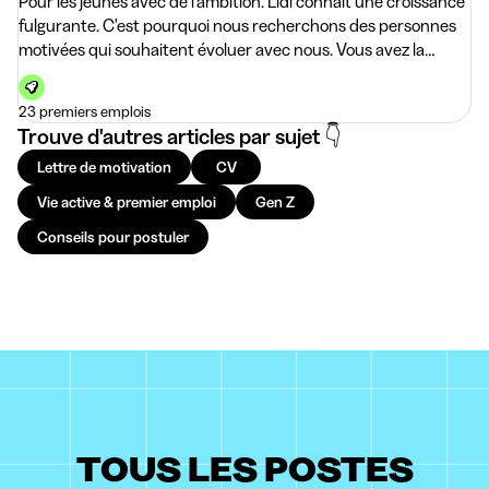
Pour les jeunes avec de l’ambition. Lidl connaît une croissance
fulgurante. C'est pourquoi nous recherchons des personnes
motivées qui souhaitent évoluer avec nous. Vous avez la
possibilité d'apprendre beaucoup de choses très rapidement,
23 premiers emplois
Trouve d'autres articles par sujet 👇
Lettre de motivation
CV
Vie active & premier emploi
Gen Z
Conseils pour postuler
TOUS LES POSTES