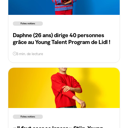
Fiches métiers
Daphne (26 ans) dirige 40 personnes
grâce au Young Talent Program de Lidl !
3 min. de lecture
Fiches métiers