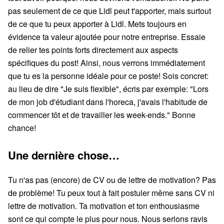
pas seulement de ce que Lidl peut t'apporter, mais surtout
de ce que tu peux apporter à Lidl. Mets toujours en
évidence ta valeur ajoutée pour notre entreprise. Essaie
de relier tes points forts directement aux aspects
spécifiques du post! Ainsi, nous verrons immédiatement
que tu es la personne idéale pour ce poste! Sois concret:
au lieu de dire "Je suis flexible", écris par exemple: "Lors
de mon job d'étudiant dans l'horeca, j'avais l'habitude de
commencer tôt et de travailler les week-ends." Bonne
chance!
Une dernière chose…
Tu n'as pas (encore) de CV ou de lettre de motivation? Pas
de problème! Tu peux tout à fait postuler même sans CV ni
lettre de motivation. Ta motivation et ton enthousiasme
sont ce qui compte le plus pour nous. Nous serions ravis