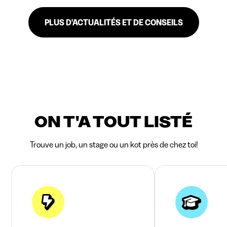
PLUS D'ACTUALITÉS ET DE CONSEILS
ON T'A TOUT LISTÉ
Trouve un job, un stage ou un kot près de chez toi!