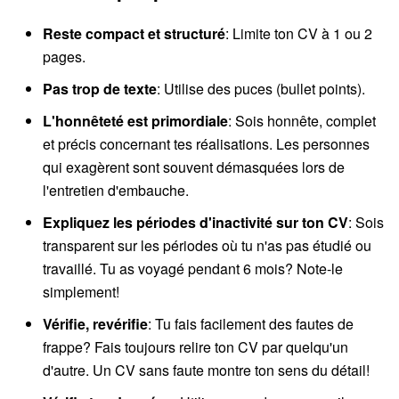
Reste compact et structuré
: Limite ton CV à 1 ou 2
pages.
Pas trop de texte
: Utilise des puces (bullet points).
L'honnêteté est primordiale
: Sois honnête, complet
et précis concernant tes réalisations. Les personnes
qui exagèrent sont souvent démasquées lors de
l'entretien d'embauche.
Expliquez les périodes d'inactivité sur ton CV
: Sois
transparent sur les périodes où tu n'as pas étudié ou
travaillé. Tu as voyagé pendant 6 mois? Note-le
simplement!
Vérifie, revérifie
: Tu fais facilement des fautes de
frappe? Fais toujours relire ton CV par quelqu'un
d'autre. Un CV sans faute montre ton sens du détail!