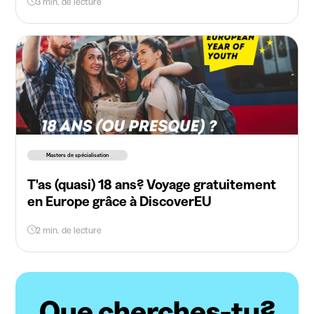
3 min. de lecture
Masters de spécialisation
T'as (quasi) 18 ans? Voyage gratuitement
en Europe grâce à DiscoverEU
2 min. de lecture
Que cherches-tu?