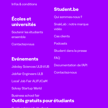
Infos & conditions
Student.be
Qui sommes-nous ?
Écoles et
universités
SnakLab : notre marque
vidéo
Soutenir les étudiants
Cas clients
ensemble
Podcasts
Contactez-nous
Student dans la presse
FAQ
Evénements
Documentation de l'API
Jobday Sciences ULB-VUB
Contactez-nous
Jobfair Engineers ULB
Local' Job Fair ALIFUCaM
Solvay Startup World
Business school fair
Outils gratuits pour étudiants