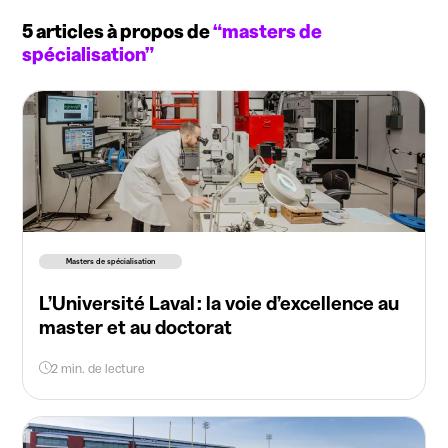
5 articles à propos de
“masters de
spécialisation”
Masters de spécialisation
L’Université Laval : la voie d’excellence au
master et au doctorat
2 min. de lecture