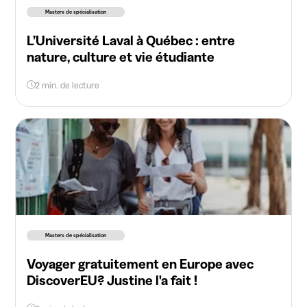
Masters de spécialisation
L’Université Laval à Québec : entre
nature, culture et vie étudiante
2 min. de lecture
Masters de spécialisation
Voyager gratuitement en Europe avec
DiscoverEU? Justine l'a fait !