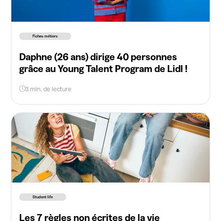
Fiches métiers
Daphne (26 ans) dirige 40 personnes
grâce au Young Talent Program de Lidl !
3 min. de lecture
Student life
Les 7 règles non écrites de la vie