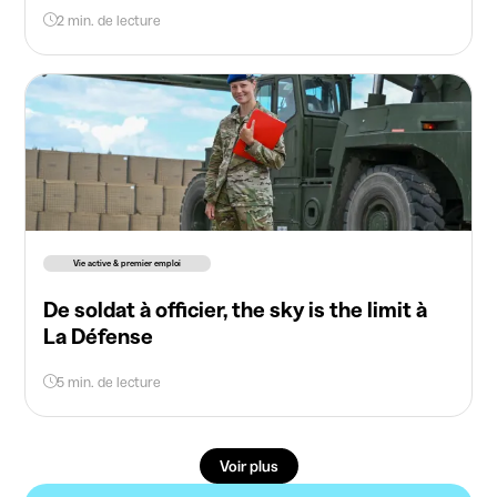
2 min. de lecture
Vie active & premier emploi
De soldat à officier, the sky is the limit à
La Défense
5 min. de lecture
Voir plus