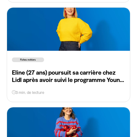
Fiches métiers
Eline (27 ans) poursuit sa carrière chez
Lidl après avoir suivi le programme Young
Talent
3 min. de lecture