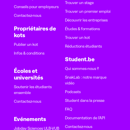
Trouver un stage
Conseils pour employeurs
Trouver un premier emploi
Contactez-nous
Découvrir les entreprises
Propriétaires de
Études & formations
kots
Trouver un kot
Publier un kot
Réductions étudiants
Infos & conditions
Student.be
Qui sommes-nous ?
Écoles et
universités
SnakLab : notre marque
vidéo
Soutenir les étudiants
Podcasts
ensemble
Student dans la presse
Contactez-nous
FAQ
Documentation de l'API
Evénements
Contactez-nous
Jobday Sciences ULB-VUB