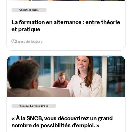
Choisir ses études
La formation en alternance : entre théorie
et pratique
2 min. de lecture
Vie active & premier emploi
« À la SNCB, vous découvrirez un grand
nombre de possibilités d'emploi. »