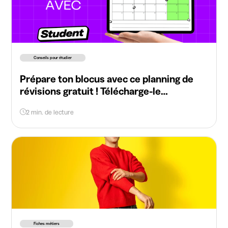
Conseils pour étudier
Prépare ton blocus avec ce planning de
révisions gratuit ! Télécharge-le
maintenant
2 min. de lecture
Fiches métiers