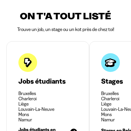
ON T'A TOUT LISTÉ
Trouve un job, un stage ou un kot près de chez toi!
Jobs étudiants
Stages
Bruxelles
Bruxelles
Charleroi
Charleroi
Liège
Liège
Louvain-La-Neuve
Louvain-La-Ne
Mons
Mons
Namur
Namur
Jobs étudiants en
Stages en Bel