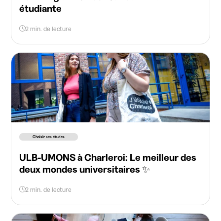
étudiante
2 min. de lecture
Choisir ses études
ULB-UMONS à Charleroi: Le meilleur des
deux mondes universitaires ✨
2 min. de lecture