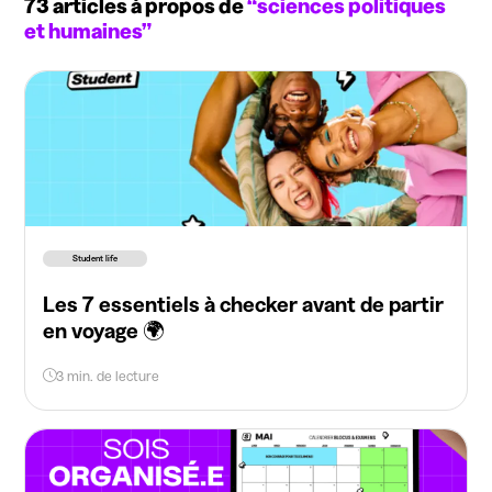
73 articles à propos de
“sciences politiques
et humaines”
Student life
Les 7 essentiels à checker avant de partir
en voyage 🌍
3 min. de lecture