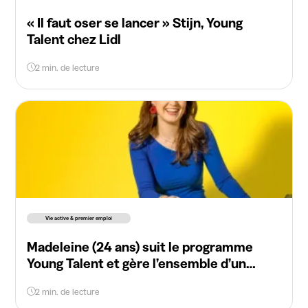
« Il faut oser se lancer » Stijn, Young
Talent chez Lidl
2 min. de lecture
Vie active & premier emploi
Madeleine (24 ans) suit le programme
Young Talent et gère l’ensemble d’un
magasin
2 min. de lecture