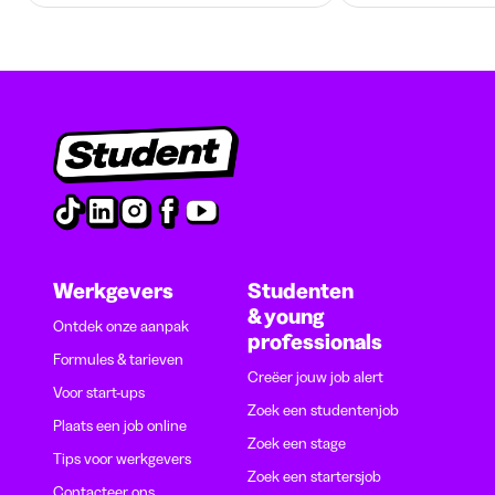
Werkgevers
Studenten
& young
Ontdek onze aanpak
professionals
Formules & tarieven
Creëer jouw job alert
Voor start-ups
Zoek een studentenjob
Plaats een job online
Zoek een stage
Tips voor werkgevers
Zoek een startersjob
Contacteer ons