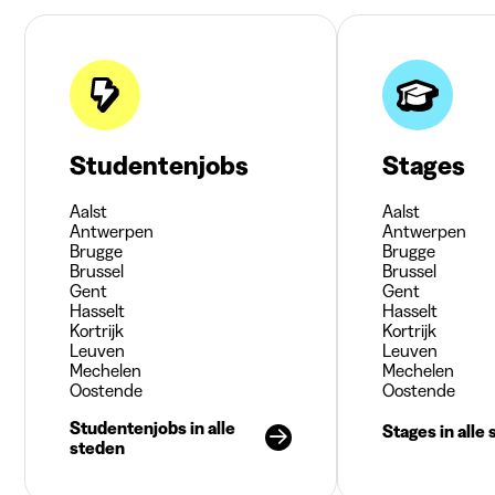
Studentenjobs
Stages
Aalst
Aalst
Antwerpen
Antwerpen
Brugge
Brugge
Brussel
Brussel
Gent
Gent
Hasselt
Hasselt
Kortrijk
Kortrijk
Leuven
Leuven
Mechelen
Mechelen
Oostende
Oostende
Studentenjobs in alle
Stages in alle
steden