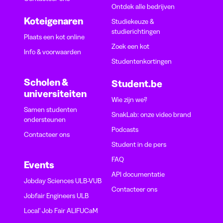
Ontdek alle bedrijven
Koteigenaren
Studiekeuze &
studierichtingen
Plaats een kot online
Zoek een kot
Info & voorwaarden
Studentenkortingen
Scholen &
Student.be
universiteiten
Wie zijn we?
Samen studenten
SnakLab: onze video brand
ondersteunen
Podcasts
Contacteer ons
Student in de pers
FAQ
Events
API documentatie
Jobday Sciences ULB-VUB
Contacteer ons
Jobfair Engineers ULB
Local' Job Fair ALIFUCaM