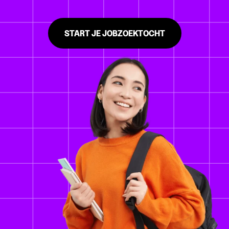
START JE JOBZOEKTOCHT