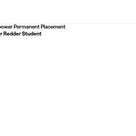
ower Permanent Placement
r Redder Student