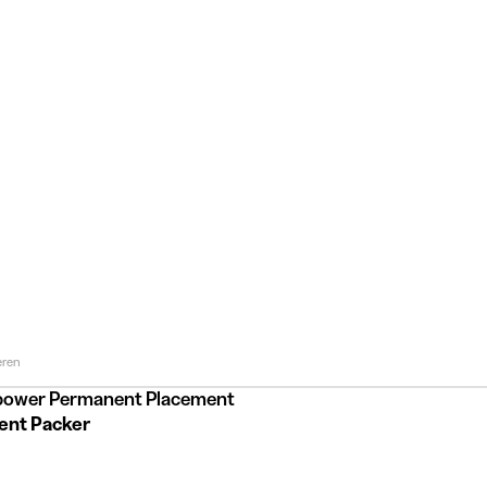
eren
ower Permanent Placement
ent Packer