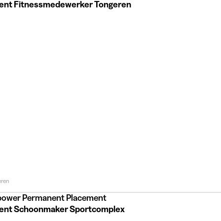
ent Fitnessmedewerker Tongeren
eren
ower Permanent Placement
ent Schoonmaker Sportcomplex