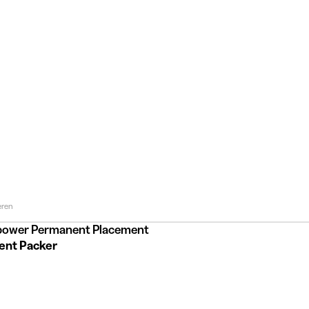
eren
ower Permanent Placement
ent Packer