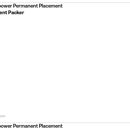
ower Permanent Placement
ent Packer
eren
ower Permanent Placement