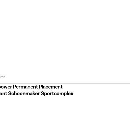
eren
ower Permanent Placement
ent Schoonmaker Sportcomplex