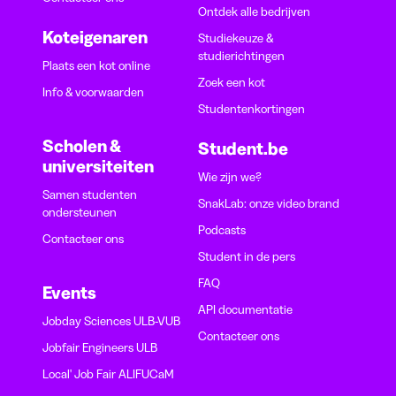
Ontdek alle bedrijven
Koteigenaren
Studiekeuze &
studierichtingen
Plaats een kot online
Zoek een kot
Info & voorwaarden
Studentenkortingen
Scholen &
Student.be
universiteiten
Wie zijn we?
Samen studenten
SnakLab: onze video brand
ondersteunen
Podcasts
Contacteer ons
Student in de pers
FAQ
Events
API documentatie
Jobday Sciences ULB-VUB
Contacteer ons
Jobfair Engineers ULB
Local' Job Fair ALIFUCaM