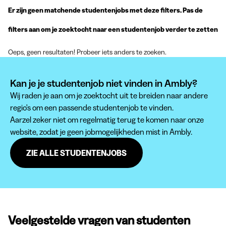
Er zijn geen matchende studentenjobs met deze filters. Pas de
filters aan om je zoektocht naar een studentenjob verder te zetten
Oeps, geen resultaten! Probeer iets anders te zoeken.
Kan je je studentenjob niet vinden in Ambly?
Wij raden je aan om je zoektocht uit te breiden naar andere
regio's om een passende studentenjob te vinden.
Aarzel zeker niet om regelmatig terug te komen naar onze
website, zodat je geen jobmogelijkheden mist in Ambly.
ZIE ALLE STUDENTENJOBS
Veelgestelde vragen van studenten