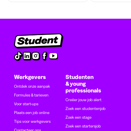
Werkgevers
Studenten
& young
Ontdek onze aanpak
professionals
Formules & tarieven
Creëer jouw job alert
Voor start-ups
Zoek een studentenjob
Plaats een job online
Zoek een stage
Tips voor werkgevers
Zoek een startersjob
Contacteer ons