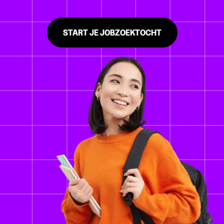
START JE JOBZOEKTOCHT