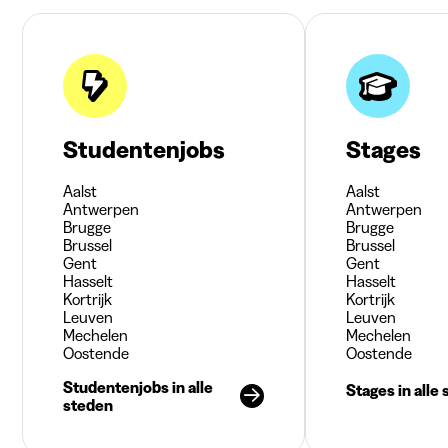
Studentenjobs
Stages
Aalst
Aalst
Antwerpen
Antwerpen
Brugge
Brugge
Brussel
Brussel
Gent
Gent
Hasselt
Hasselt
Kortrijk
Kortrijk
Leuven
Leuven
Mechelen
Mechelen
Oostende
Oostende
Studentenjobs in alle
Stages in alle
steden