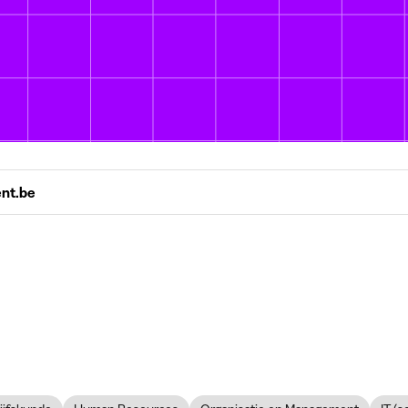
ent.be