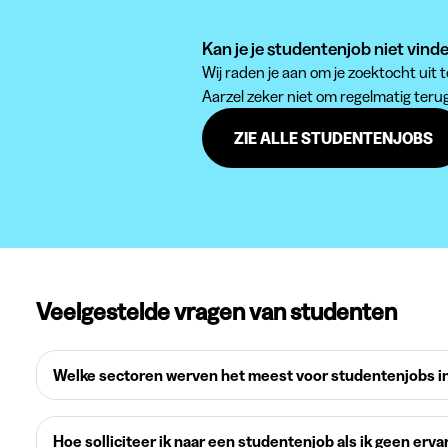
Kan je je studentenjob niet vin
Wij raden je aan om je zoektocht uit
Aarzel zeker niet om regelmatig teru
ZIE ALLE STUDENTENJOBS
Veelgestelde vragen van studenten
Welke sectoren werven het meest voor studentenjobs in
Hoe solliciteer ik naar een studentenjob als ik geen erva