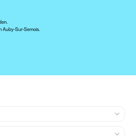
den.
 in Auby-Sur-Semois.