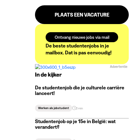
PLAATS EEN VACATURE
Ontvang nieuwe jobs via mail
De beste studentenjobs in je
mailbox. Dat is pas eenvoudig!
Advertentie
In de kijker
De studentenjob die je culturele carrière
lanceert!
Werken als jobstudent
2 min
Studentenjob op je 15e in België: wat
verandert?