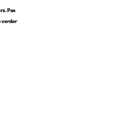
rs. Pas
b verder