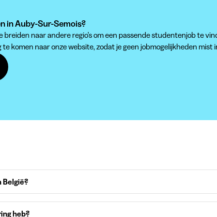
den in Auby-Sur-Semois?
 te breiden naar andere regio's om een passende studentenjob te vin
g te komen naar onze website, zodat je geen jobmogelijkheden mist
 België?
ring heb?