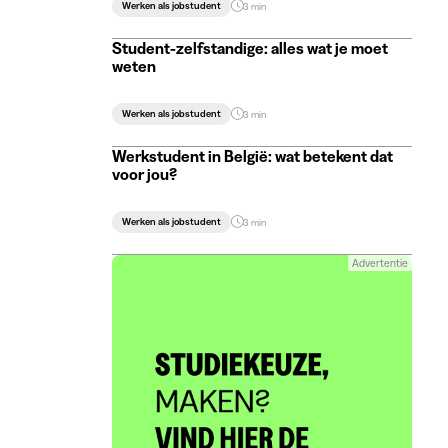
Werken als jobstudent
3 min
Student-zelfstandige: alles wat je moet
weten
Werken als jobstudent
3 min
Werkstudent in België: wat betekent dat
voor jou?
Werken als jobstudent
3 min
Advertentie