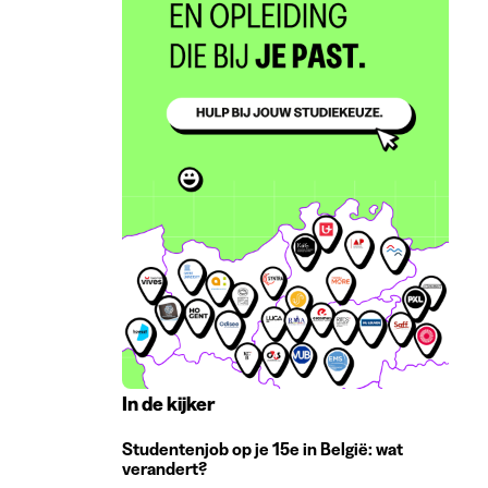
In de kijker
Studentenjob op je 15e in België: wat
verandert?