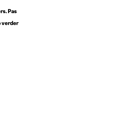
rs. Pas
b verder