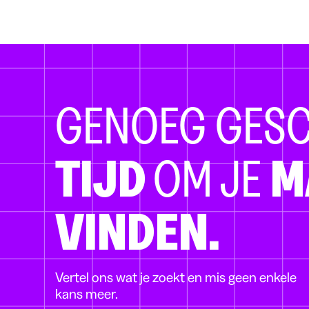
GENOEG GES
TIJD
OM JE
M
VINDEN.
Vertel ons wat je zoekt en mis geen enkele
kans meer.