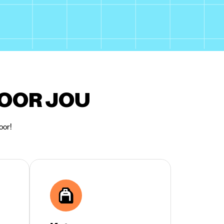
VOOR JOU
oor!