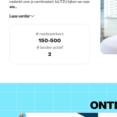
nadenkt over je carrièrestart: bij ITZU kijken we naar
wie...
Lees verder
# medewerkers
150-500
# landen actief
2
ONTD