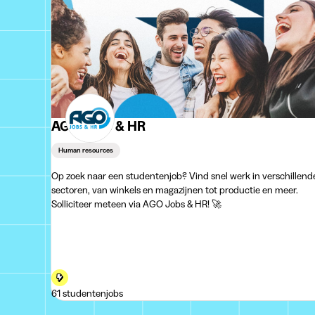
AGO Jobs & HR
Human resources
Op zoek naar een studentenjob? Vind snel werk in verschillend
sectoren, van winkels en magazijnen tot productie en meer.
Solliciteer meteen via AGO Jobs & HR! 🚀
61 studentenjobs