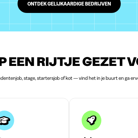
ONTDEK GELIJKAARDIGE BEDRIJVEN
P EEN RIJTJE GEZET 
dentenjob, stage, startersjob of kot — vind het in je buurt en ga erv