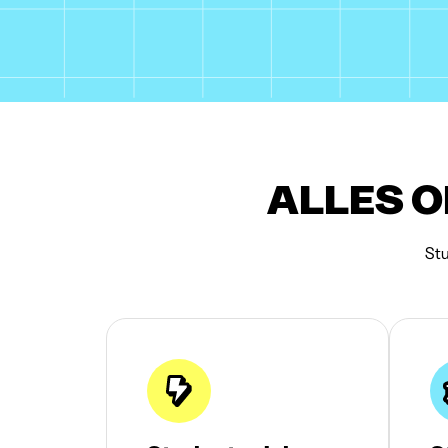
ALLES O
Stu