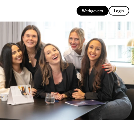
NL
Werkgevers
Login