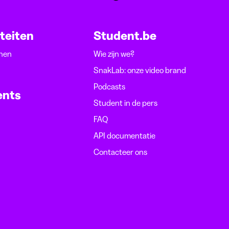
iteiten
Student.be
nen
Wie zijn we?
SnakLab: onze video brand
Podcasts
ents
Student in de pers
FAQ
API documentatie
Contacteer ons