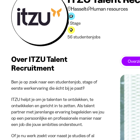
Hasselt
Human resources
1 Stage
56 studentenjobs
Over ITZU Talent
Overzi
Recruitment
Ben je op zoek naar een studentenjob, stage of
eerste werkervaring die écht bij je past?
ITZU helpt je om je talenten te ontdekken, te
ontwikkelen en gericht in te zetten. Als talent
partner met jarenlange ervaring begeleiden we jou
op een persoonlijke en professionele manier naar
een job die jouw ambities ondersteunt.
Of je nu werk zoekt voor naast je studies of al