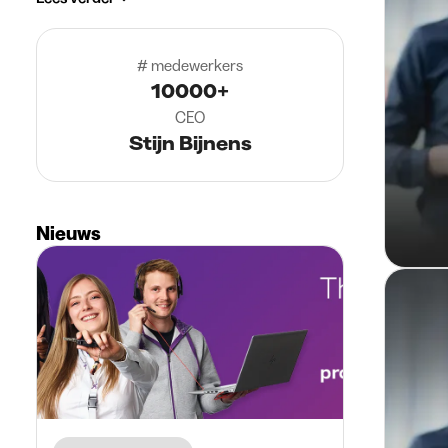
# medewerkers
10000+
CEO
Stijn Bijnens
Nieuws