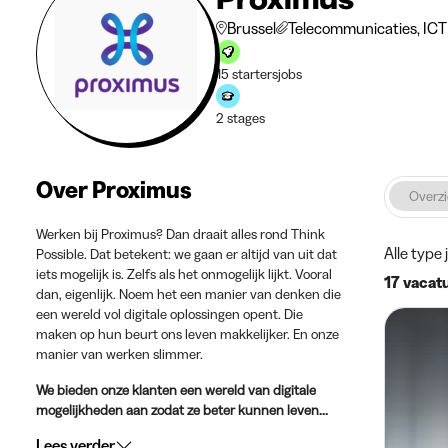
Brussel
Telecommunicaties, ICT
15 startersjobs
2 stages
Over Proximus
Overzi
Werken bij Proximus? Dan draait alles rond Think
Alle type 
Possible. Dat betekent: we gaan er altijd van uit dat
iets mogelijk is. Zelfs als het onmogelijk lijkt. Vooral
17 vacat
dan, eigenlijk. Noem het een manier van denken die
een wereld vol digitale oplossingen opent. Die
maken op hun beurt ons leven makkelijker. En onze
manier van werken slimmer.
We bieden onze klanten een wereld van digitale
mogelijkheden aan zodat ze beter kunnen leven...
Lees verder