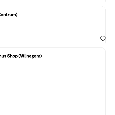
Centrum)
imus Shop (Wijnegem)