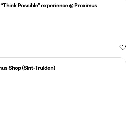
he “Think Possible” experience @ Proximus
mus Shop (Sint-Truiden)