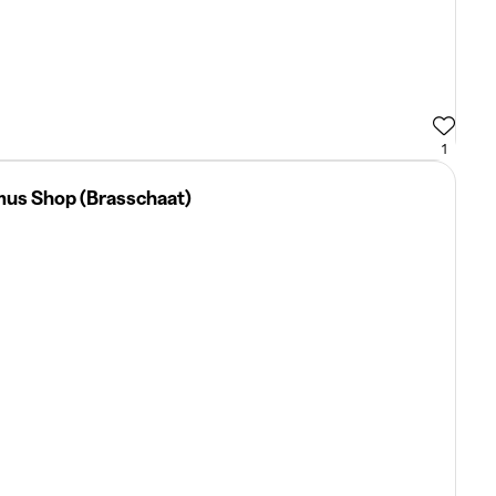
1
mus Shop (Brasschaat)