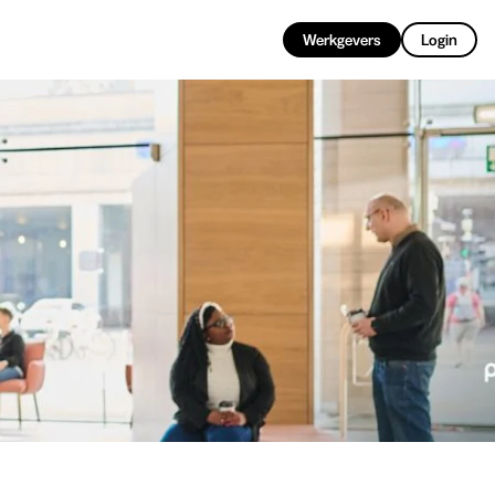
NL
Werkgevers
Login