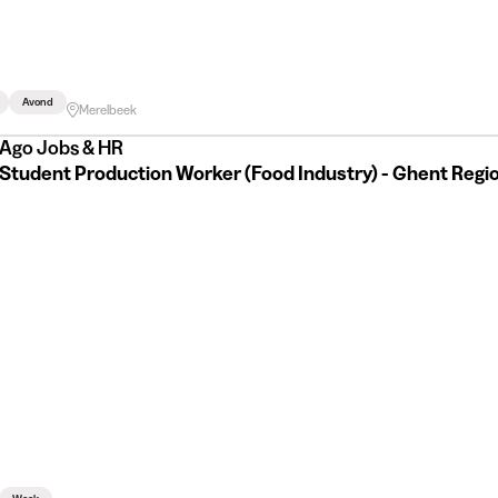
Avond
Merelbeek
Ago Jobs & HR
Student Production Worker (Food Industry) - Ghent Regi