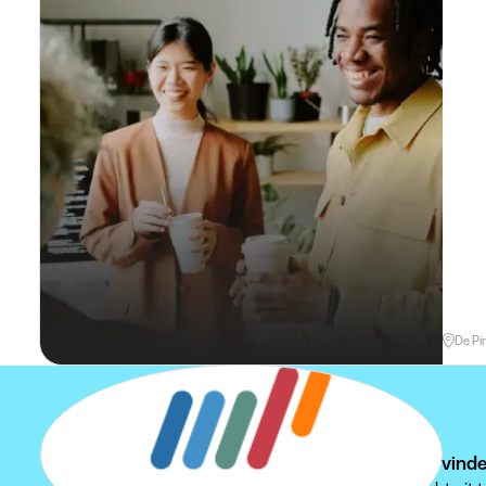
De Pi
Kan je je studentenjob niet vind