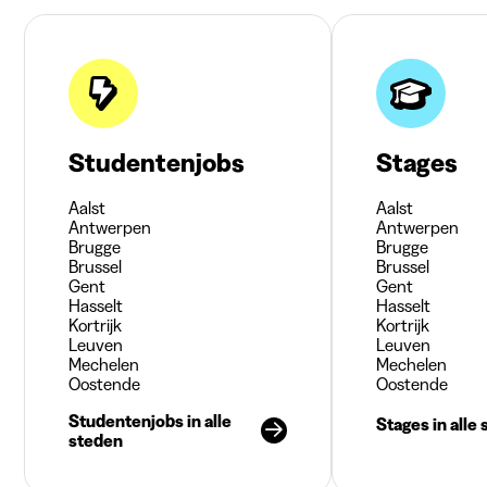
Studentenjobs
Stages
Aalst
Aalst
Antwerpen
Antwerpen
Brugge
Brugge
Brussel
Brussel
Gent
Gent
Hasselt
Hasselt
Kortrijk
Kortrijk
Leuven
Leuven
Mechelen
Mechelen
Oostende
Oostende
Studentenjobs in alle
Stages in alle
steden