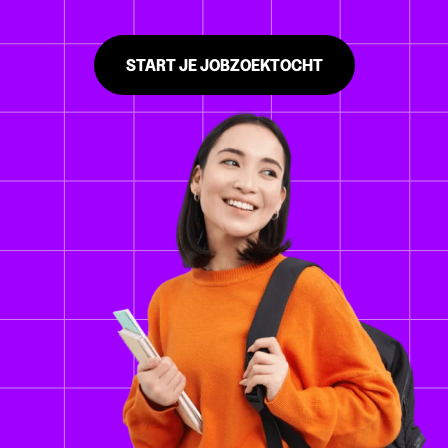
START JE JOBZOEKTOCHT