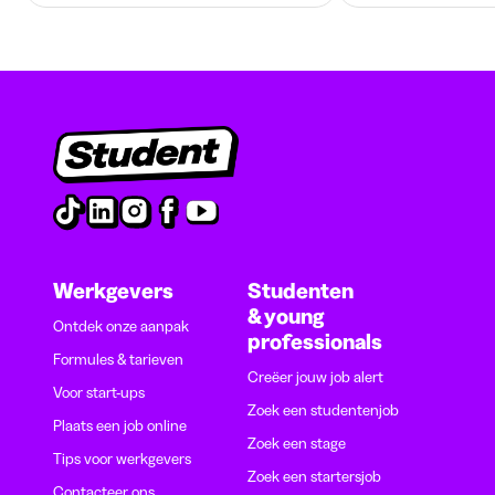
Werkgevers
Studenten
& young
Ontdek onze aanpak
professionals
Formules & tarieven
Creëer jouw job alert
Voor start-ups
Zoek een studentenjob
Plaats een job online
Zoek een stage
Tips voor werkgevers
Zoek een startersjob
Contacteer ons