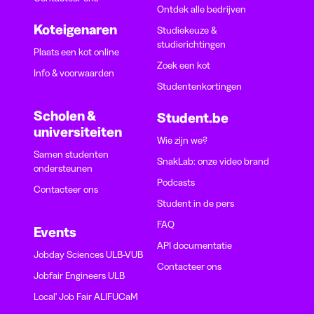
Ontdek alle bedrijven
Koteigenaren
Studiekeuze &
studierichtingen
Plaats een kot online
Zoek een kot
Info & voorwaarden
Studentenkortingen
Scholen &
Student.be
universiteiten
Wie zijn we?
Samen studenten
SnakLab: onze video brand
ondersteunen
Podcasts
Contacteer ons
Student in de pers
FAQ
Events
API documentatie
Jobday Sciences ULB-VUB
Contacteer ons
Jobfair Engineers ULB
Local' Job Fair ALIFUCaM