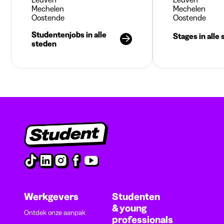
Mechelen
Mechelen
Oostende
Oostende
Studentenjobs in alle
Stages in alle
steden
Werkgevers
Studenten
& young
Ontdek onze aanpak
professionals