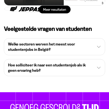
3
Meer resultaten
Veelgestelde vragen van studenten
Welke sectoren werven het meest voor
studentenjobs in België?
Hoe solliciteer ik naar een studentenjob als ik
geen ervaring heb?
GENOEG GESCROLD?
TIJD