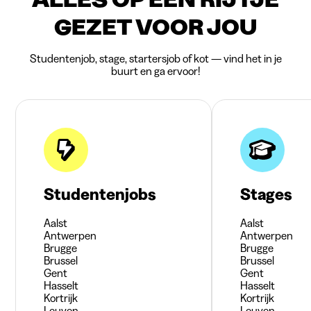
GEZET VOOR JOU
Studentenjob, stage, startersjob of kot — vind het in je
buurt en ga ervoor!
Studentenjobs
Stages
Aalst
Aalst
Antwerpen
Antwerpen
Brugge
Brugge
Brussel
Brussel
Gent
Gent
Hasselt
Hasselt
Kortrijk
Kortrijk
Leuven
Leuven