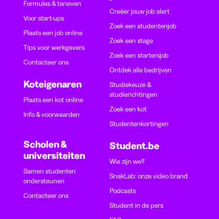
Formules & tarieven
Creëer jouw job alert
Voor start-ups
Zoek een studentenjob
Plaats een job online
Zoek een stage
Tips voor werkgevers
Zoek een startersjob
Contacteer ons
Ontdek alle bedrijven
Koteigenaren
Studiekeuze &
studierichtingen
Plaats een kot online
Zoek een kot
Info & voorwaarden
Studentenkortingen
Scholen &
Student.be
universiteiten
Wie zijn we?
Samen studenten
SnakLab: onze video brand
ondersteunen
Podcasts
Contacteer ons
Student in de pers