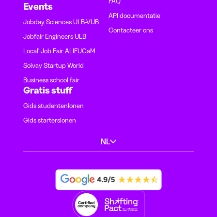
FAQ
Events
API documentatie
Jobday Sciences ULB-VUB
Contacteer ons
Jobfair Engineers ULB
Local' Job Fair ALIFUCaM
Solvay Startup World
Business school fair
Gratis stuff
Gids studentenlonen
Gids starterslonen
NL