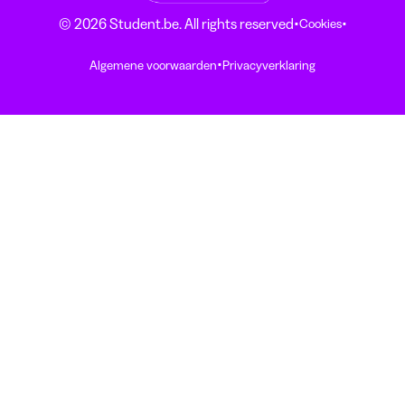
·
·
© 2026 Student.be. All rights reserved
Cookies
·
Algemene voorwaarden
Privacyverklaring