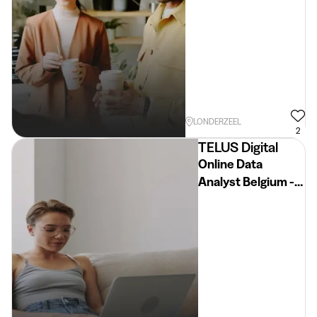
LONDERZEEL
2
TELUS Digital
Online Data
Analyst Belgium -
Dutch Speakers