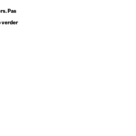
rs. Pas
b verder