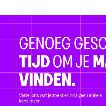
GENOEG GES
TIJD
OM JE
M
VINDEN.
Vertel ons wat je zoekt en mis geen enkele
kans meer.