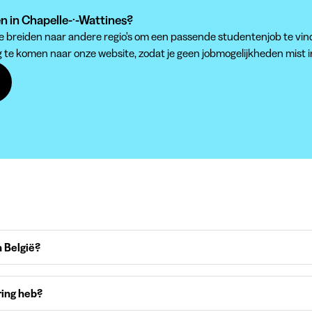
en in Chapelle-·-Wattines?
 te breiden naar andere regio's om een passende studentenjob te vin
g te komen naar onze website, zodat je geen jobmogelijkheden mist i
 België?
ring heb?