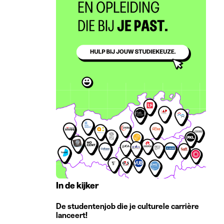
In de kijker
De studentenjob die je culturele carrière
lanceert!