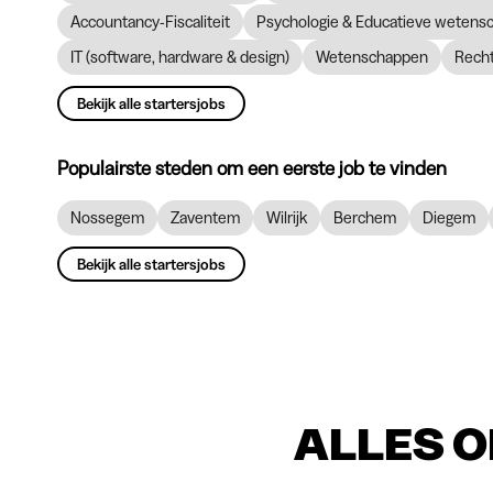
Accountancy-Fiscaliteit
Psychologie & Educatieve wetens
IT (software, hardware & design)
Wetenschappen
Recht
Bekijk alle startersjobs
Populairste steden om een eerste job te vinden
Nossegem
Zaventem
Wilrijk
Berchem
Diegem
Bekijk alle startersjobs
ALLES O