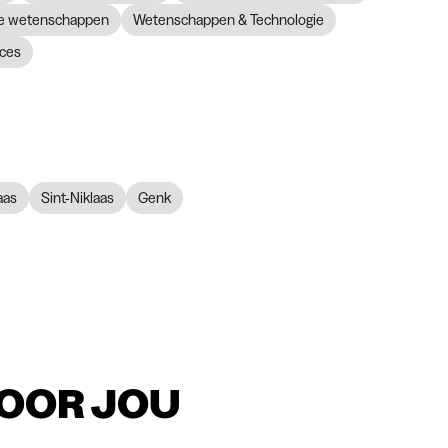
ke wetenschappen
Wetenschappen & Technologie
ces
aas
Sint-Niklaas
Genk
VOOR JOU