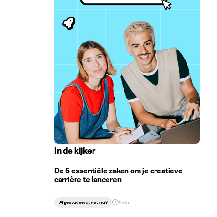
In de kijker
De 5 essentiële zaken om je creatieve
carrière te lanceren
Afgestudeerd, wat nu?
2 min