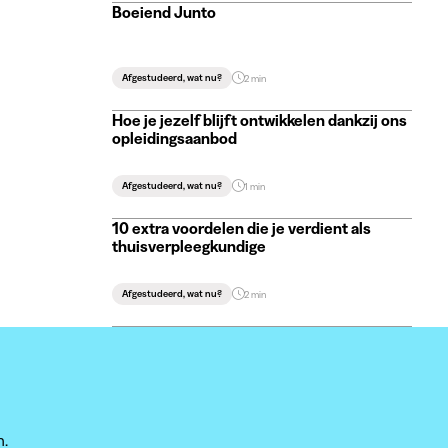
Boeiend Junto
Afgestudeerd, wat nu?
2 min
Hoe je jezelf blijft ontwikkelen dankzij ons
opleidingsaanbod
Afgestudeerd, wat nu?
1 min
10 extra voordelen die je verdient als
thuisverpleegkundige
Afgestudeerd, wat nu?
2 min
n.