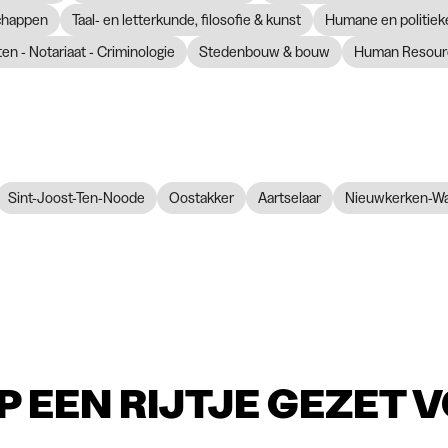
chappen
Taal- en letterkunde, filosofie & kunst
Humane en politie
en - Notariaat - Criminologie
Stedenbouw & bouw
Human Resour
Sint-Joost-Ten-Noode
Oostakker
Aartselaar
Nieuwkerken-W
P EEN RIJTJE GEZET 