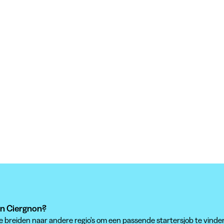
 in Ciergnon?
te breiden naar andere regio's om een passende startersjob te vinde