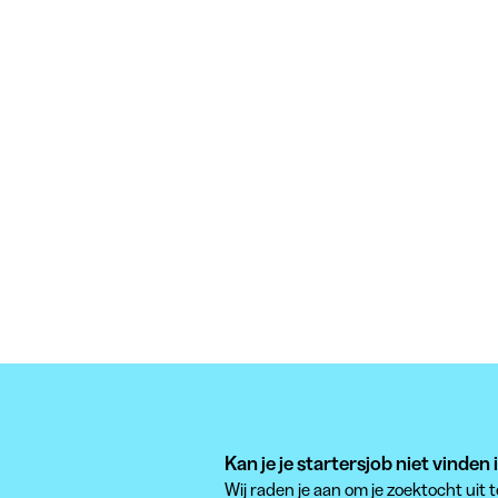
Kan je je startersjob niet vinden
Wij raden je aan om je zoektocht uit 