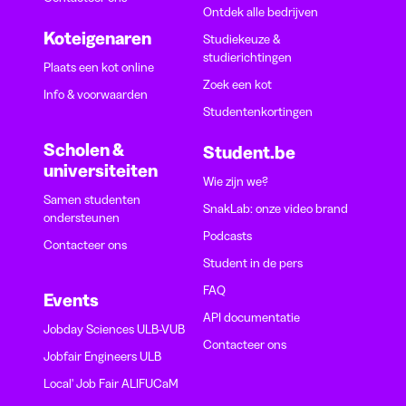
Ontdek alle bedrijven
Koteigenaren
Studiekeuze &
studierichtingen
Plaats een kot online
Zoek een kot
Info & voorwaarden
Studentenkortingen
Scholen &
Student.be
universiteiten
Wie zijn we?
Samen studenten
SnakLab: onze video brand
ondersteunen
Podcasts
Contacteer ons
Student in de pers
FAQ
Events
API documentatie
Jobday Sciences ULB-VUB
Contacteer ons
Jobfair Engineers ULB
Local' Job Fair ALIFUCaM