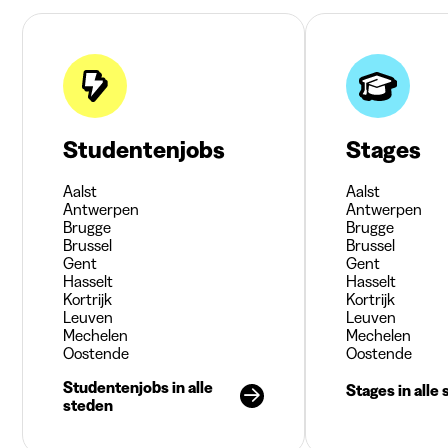
Studentenjobs
Stages
Aalst
Aalst
Antwerpen
Antwerpen
Brugge
Brugge
Brussel
Brussel
Gent
Gent
Hasselt
Hasselt
Kortrijk
Kortrijk
Leuven
Leuven
Mechelen
Mechelen
Oostende
Oostende
Studentenjobs in alle
Stages in alle
steden