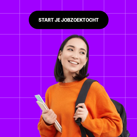
START JE JOBZOEKTOCHT