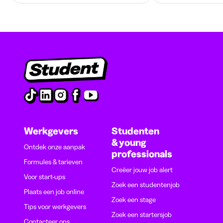
Werkgevers
Studenten
& young
Ontdek onze aanpak
professionals
Formules & tarieven
Creëer jouw job alert
Voor start-ups
Zoek een studentenjob
Plaats een job online
Zoek een stage
Tips voor werkgevers
Zoek een startersjob
Contacteer ons