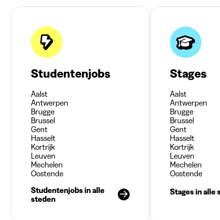
Studentenjobs
Stages
Aalst
Aalst
Antwerpen
Antwerpen
Brugge
Brugge
Brussel
Brussel
Gent
Gent
Hasselt
Hasselt
Kortrijk
Kortrijk
Leuven
Leuven
Mechelen
Mechelen
Oostende
Oostende
Studentenjobs in alle
Stages in alle
steden