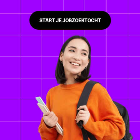
START JE JOBZOEKTOCHT