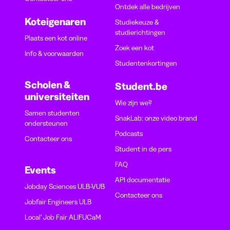
Ontdek alle bedrijven
Koteigenaren
Studiekeuze &
studierichtingen
Plaats een kot online
Zoek een kot
Info & voorwaarden
Studentenkortingen
Scholen &
Student.be
universiteiten
Wie zijn we?
Samen studenten
SnakLab: onze video brand
ondersteunen
Podcasts
Contacteer ons
Student in de pers
FAQ
Events
API documentatie
Jobday Sciences ULB-VUB
Contacteer ons
Jobfair Engineers ULB
Local' Job Fair ALIFUCaM