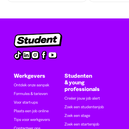
Werkgevers
Studenten
& young
Ontdek onze aanpak
professionals
Formules & tarieven
Creëer jouw job alert
Voor start-ups
Zoek een studentenjob
Plaats een job online
Zoek een stage
Tips voor werkgevers
Zoek een startersjob
Contacteer ons