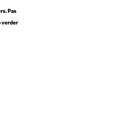
rs. Pas
b verder