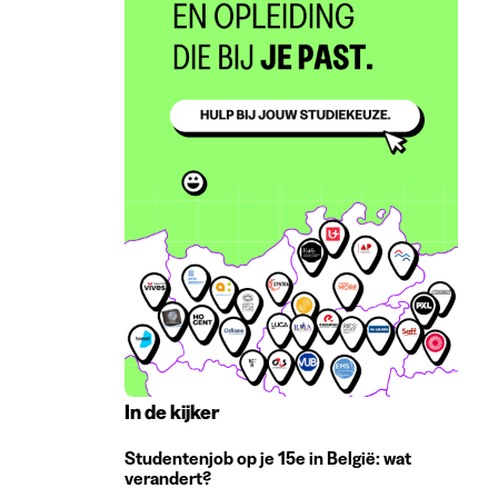
In de kijker
Studentenjob op je 15e in België: wat
verandert?