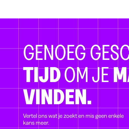
GENOEG GES
TIJD
OM JE
M
VINDEN.
Vertel ons wat je zoekt en mis geen enkele
kans meer.