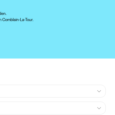
den.
in Comblain-La-Tour.