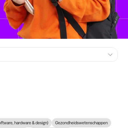
software, hardware & design)
Gezondheidswetenschappen