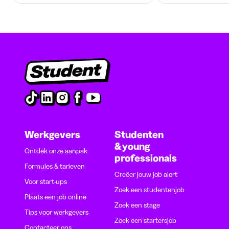
Werkgevers
Studenten
& young
Ontdek onze aanpak
professionals
Formules & tarieven
Creëer jouw job alert
Voor start-ups
Zoek een studentenjob
Plaats een job online
Zoek een stage
Tips voor werkgevers
Zoek een startersjob
Contacteer ons