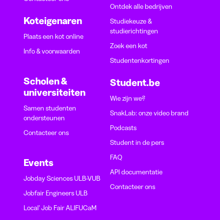
Ontdek alle bedrijven
Koteigenaren
Studiekeuze &
studierichtingen
Plaats een kot online
Zoek een kot
Info & voorwaarden
Studentenkortingen
Scholen &
Student.be
universiteiten
Wie zijn we?
Samen studenten
SnakLab: onze video brand
ondersteunen
Podcasts
Contacteer ons
Student in de pers
FAQ
Events
API documentatie
Jobday Sciences ULB-VUB
Contacteer ons
Jobfair Engineers ULB
Local' Job Fair ALIFUCaM