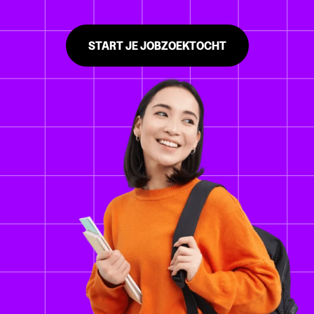
START JE JOBZOEKTOCHT