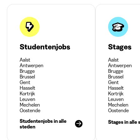
Studentenjobs
Stages
Aalst
Aalst
Antwerpen
Antwerpen
Brugge
Brugge
Brussel
Brussel
Gent
Gent
Hasselt
Hasselt
Kortrijk
Kortrijk
Leuven
Leuven
Mechelen
Mechelen
Oostende
Oostende
Studentenjobs in alle
Stages in alle
steden