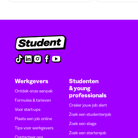
Werkgevers
Studenten
& young
Ontdek onze aanpak
professionals
Formules & tarieven
Creëer jouw job alert
Voor start-ups
Zoek een studentenjob
Plaats een job online
Zoek een stage
Tips voor werkgevers
Zoek een startersjob
Contacteer ons