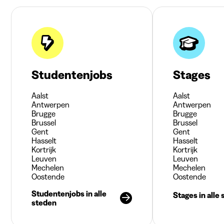
Studentenjobs
Stages
Aalst
Aalst
Antwerpen
Antwerpen
Brugge
Brugge
Brussel
Brussel
Gent
Gent
Hasselt
Hasselt
Kortrijk
Kortrijk
Leuven
Leuven
Mechelen
Mechelen
Oostende
Oostende
Studentenjobs in alle
Stages in alle
steden