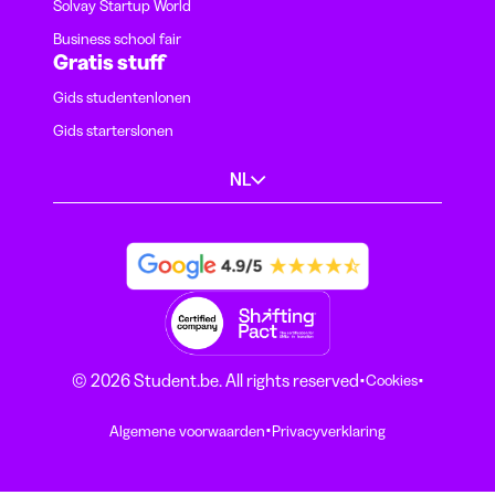
Solvay Startup World
Business school fair
Gratis stuff
Gids studentenlonen
Gids starterslonen
NL
·
·
© 2026 Student.be. All rights reserved
Cookies
·
Algemene voorwaarden
Privacyverklaring