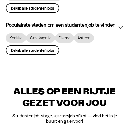
Bekijk alle studentenjobs
Populairste steden om een studentenjob te vinden
Knokke
Westkapelle
Elsene
Astene
Bekijk alle studentenjobs
ALLES OP EEN RIJTJE
GEZET VOOR JOU
Studentenjob, stage, startersjob of kot — vind het in je
buurt en ga ervoor!