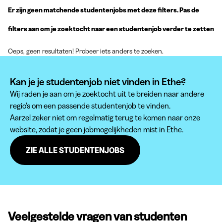
Er zijn geen matchende studentenjobs met deze filters. Pas de
filters aan om je zoektocht naar een studentenjob verder te zetten
Oeps, geen resultaten! Probeer iets anders te zoeken.
Kan je je studentenjob niet vinden in Ethe?
Wij raden je aan om je zoektocht uit te breiden naar andere
regio's om een passende studentenjob te vinden.
Aarzel zeker niet om regelmatig terug te komen naar onze
website, zodat je geen jobmogelijkheden mist in Ethe.
ZIE ALLE STUDENTENJOBS
Veelgestelde vragen van studenten