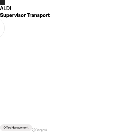
ALDI
Supervisor Transport
Office Management
Cargovil