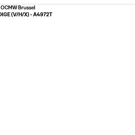
/ OCMW Brussel
GE (V/H/X) - A4972T