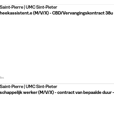
aint-Pierre | UMC Sint-Pieter
heekassistent.e (M/V/X) - CBD/Vervangingskontract 38u
lles
aint-Pierre | UMC Sint-Pieter
happelijk werker (M/V/X) - contract van bepaalde duur - 38u - 2026-