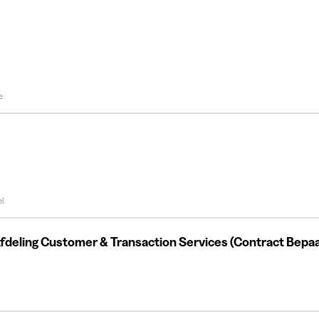
e
l
fdeling Customer & Transaction Services (Contract Bepaal