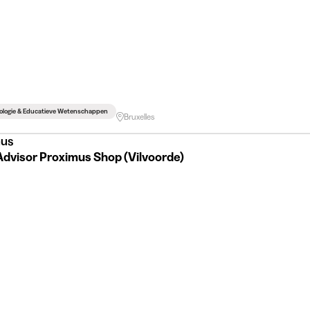
ologie & Educatieve Wetenschappen
Bruxelles
mus
Advisor Proximus Shop (Vilvoorde)