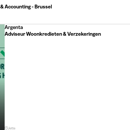
 & Accounting - Brussel
Argenta
Adviseur Woonkredieten & Verzekeringen
Jette