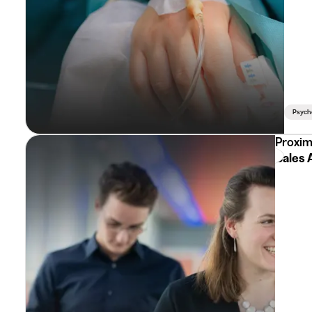
Psych
Proxi
Sales 