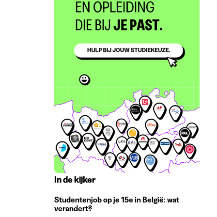
In de kijker
Studentenjob op je 15e in België: wat
verandert?