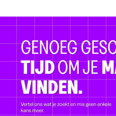
GENOEG GES
TIJD
OM JE
M
VINDEN.
Vertel ons wat je zoekt en mis geen enkele
kans meer.