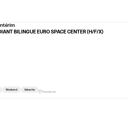
Intérim
IANT BILINGUE EURO SPACE CENTER (H/F/X)
Weekend
Vakantie
Transinne