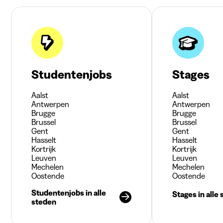
Studentenjobs
Stages
Aalst
Aalst
Antwerpen
Antwerpen
Brugge
Brugge
Brussel
Brussel
Gent
Gent
Hasselt
Hasselt
Kortrijk
Kortrijk
Leuven
Leuven
Mechelen
Mechelen
Oostende
Oostende
Studentenjobs in alle
Stages in alle
steden