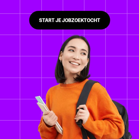
START JE JOBZOEKTOCHT