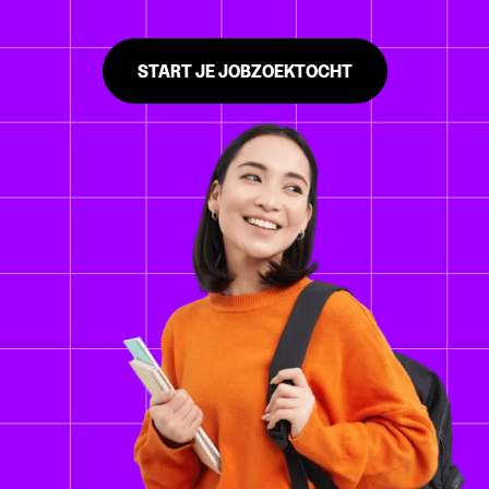
START JE JOBZOEKTOCHT