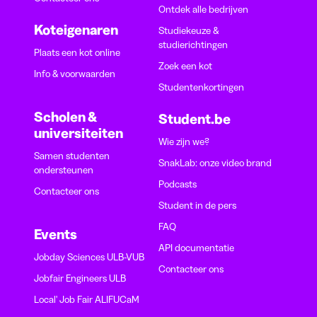
Ontdek alle bedrijven
Koteigenaren
Studiekeuze &
studierichtingen
Plaats een kot online
Zoek een kot
Info & voorwaarden
Studentenkortingen
Scholen &
Student.be
universiteiten
Wie zijn we?
Samen studenten
SnakLab: onze video brand
ondersteunen
Podcasts
Contacteer ons
Student in de pers
FAQ
Events
API documentatie
Jobday Sciences ULB-VUB
Contacteer ons
Jobfair Engineers ULB
Local' Job Fair ALIFUCaM