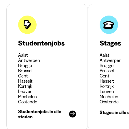
Studentenjobs
Stages
Aalst
Aalst
Antwerpen
Antwerpen
Brugge
Brugge
Brussel
Brussel
Gent
Gent
Hasselt
Hasselt
Kortrijk
Kortrijk
Leuven
Leuven
Mechelen
Mechelen
Oostende
Oostende
Studentenjobs in alle
Stages in alle
steden