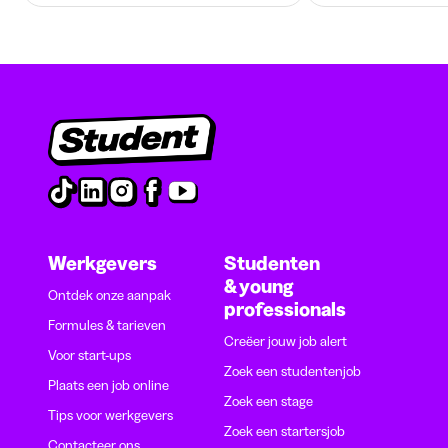
Werkgevers
Studenten
& young
Ontdek onze aanpak
professionals
Formules & tarieven
Creëer jouw job alert
Voor start-ups
Zoek een studentenjob
Plaats een job online
Zoek een stage
Tips voor werkgevers
Zoek een startersjob
Contacteer ons