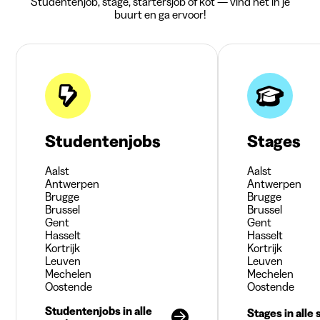
Studentenjob, stage, startersjob of kot — vind het in je
buurt en ga ervoor!
Studentenjobs
Stages
Aalst
Aalst
Antwerpen
Antwerpen
Brugge
Brugge
Brussel
Brussel
Gent
Gent
Hasselt
Hasselt
Kortrijk
Kortrijk
Leuven
Leuven
Mechelen
Mechelen
Oostende
Oostende
Studentenjobs in alle
Stages in alle