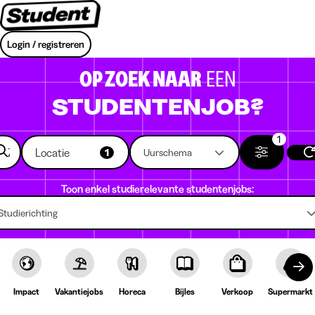
Login / registreren
OP ZOEK NAAR
EEN
STUDENTENJOB?
1
Locatie
1
Uurschema
Toon enkel studierelevante studentenjobs:
Studierichting
Impact
Vakantiejobs
Horeca
Bijles
Verkoop
Supermarkt