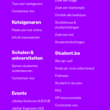
Zoek een stage
Tips voor werkgevers
Zoek een startersjob
Contacteer ons
Ontdek alle bedrijven
Koteigenaren
Studiekeuze &
studierichtingen
Plaats een kot online
Zoek een kot
Info & voorwaarden
Studentenkortingen
Scholen &
Student.be
universiteiten
Wie zijn we?
Samen studenten
SnakLab: onze video brand
ondersteunen
Podcasts
Contacteer ons
Student in de pers
FAQ
Events
API documentatie
Jobday Sciences ULB-VUB
Contacteer ons
Jobfair Engineers ULB