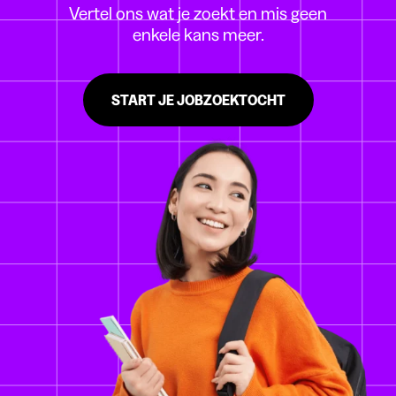
Vertel ons wat je zoekt en mis geen
enkele kans meer.
START JE JOBZOEKTOCHT