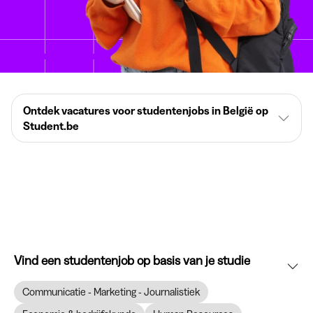
Ontdek vacatures voor studentenjobs in België op
Student.be
Vind een studentenjob op basis van je studie
Communicatie - Marketing - Journalistiek