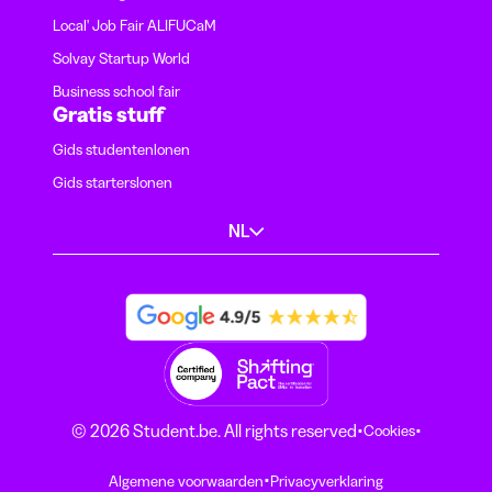
Local' Job Fair ALIFUCaM
Solvay Startup World
Business school fair
Gratis stuff
Gids studentenlonen
Gids starterslonen
NL
·
·
© 2026 Student.be. All rights reserved
Cookies
·
Algemene voorwaarden
Privacyverklaring