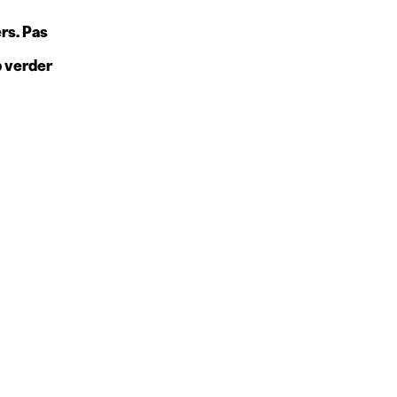
rs. Pas
b verder