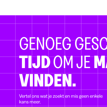
GENOEG GES
TIJD
OM JE
M
VINDEN.
Vertel ons wat je zoekt en mis geen enkele
kans meer.