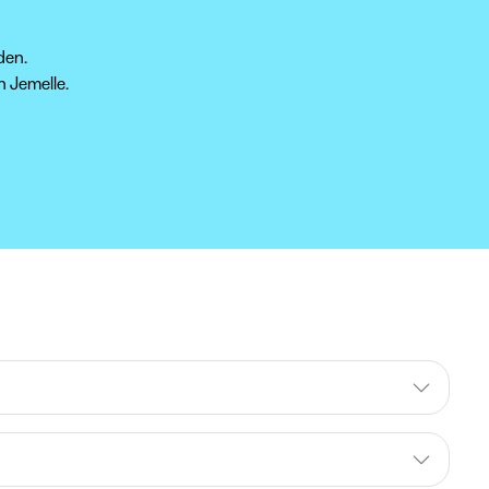
den.
n Jemelle.