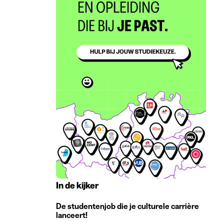
In de kijker
De studentenjob die je culturele carrière
lanceert!