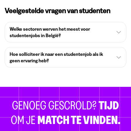
Veelgestelde vragen van studenten
Welke sectoren werven het meest voor
studentenjobs in België?
Hoe solliciteer ik naar een studentenjob als ik
geen ervaring heb?
GENOEG GESCROLD?
TIJD
OM JE
MATCH TE VINDEN.