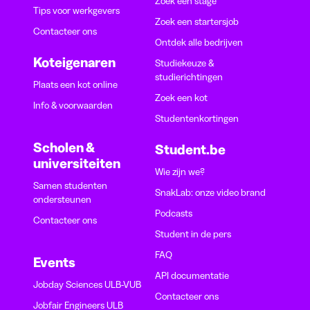
Zoek een stage
Tips voor werkgevers
Zoek een startersjob
Contacteer ons
Ontdek alle bedrijven
Koteigenaren
Studiekeuze &
studierichtingen
Plaats een kot online
Zoek een kot
Info & voorwaarden
Studentenkortingen
Scholen &
Student.be
universiteiten
Wie zijn we?
Samen studenten
SnakLab: onze video brand
ondersteunen
Podcasts
Contacteer ons
Student in de pers
FAQ
Events
API documentatie
Jobday Sciences ULB-VUB
Contacteer ons
Jobfair Engineers ULB