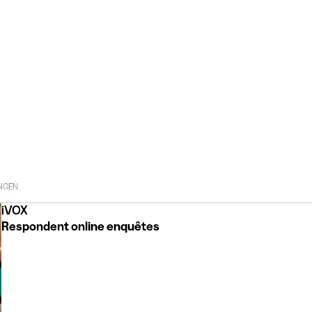
NGEN
iVOX
Respondent online enquêtes