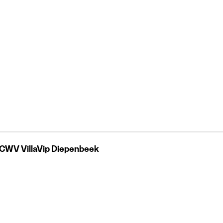
CWV VillaVip Diepenbeek