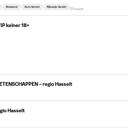
Weekend
Auto Vereist
Rijbewijs Vereist
Hasselt
IP kelner 18+
ETENSCHAPPEN – regio Hasselt
egio Hasselt