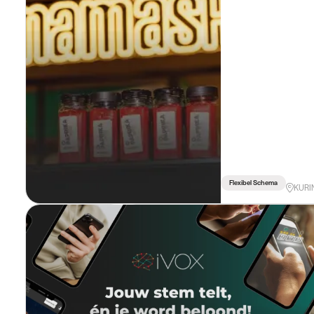
Flexibel Schema
KURI