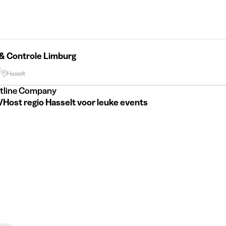
 & Controle Limburg
Hasselt
ntline Company
Host regio Hasselt voor leuke events