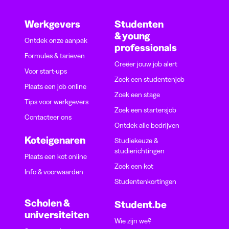
Werkgevers
Studenten
& young
Ontdek onze aanpak
professionals
Formules & tarieven
Creëer jouw job alert
Voor start-ups
Zoek een studentenjob
Plaats een job online
Zoek een stage
Tips voor werkgevers
Zoek een startersjob
Contacteer ons
Ontdek alle bedrijven
Koteigenaren
Studiekeuze &
studierichtingen
Plaats een kot online
Zoek een kot
Info & voorwaarden
Studentenkortingen
Scholen &
Student.be
universiteiten
Wie zijn we?