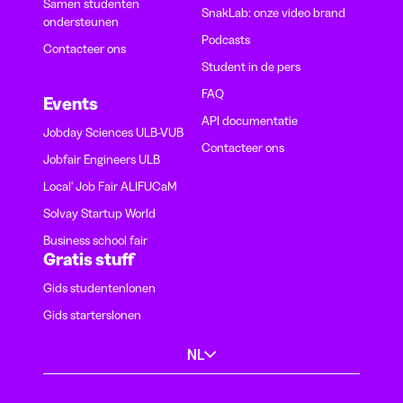
Samen studenten
SnakLab: onze video brand
ondersteunen
Podcasts
Contacteer ons
Student in de pers
FAQ
Events
API documentatie
Jobday Sciences ULB-VUB
Contacteer ons
Jobfair Engineers ULB
Local' Job Fair ALIFUCaM
Solvay Startup World
Business school fair
Gratis stuff
Gids studentenlonen
Gids starterslonen
NL