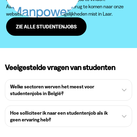
Aarzel zeker niet om regelmatig terug te komen naar onze
website, zodat je geen jobmogelijkheden mist in Laar.
ZIE ALLE STUDENTENJOBS
Veelgestelde vragen van studenten
Welke sectoren werven het meest voor
studentenjobs in België?
Hoe solliciteer ik naar een studentenjob als ik
geen ervaring heb?